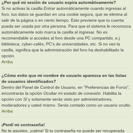
¿Por qué mi sesión de usuario expira automáticamente?
Si no activas la casilla
Entrar automáticamente
cuando ingresas al
foro, tus datos se guardan en una cookie segura, que se elimina al
salir de la página o en cierto tiempo. Esto previene que tu cuenta
pueda ser usada por otra persona. Para que el sistema le reconozca
automáticamente solo marca la casilla al ingresar. No es
recomendable si accedes al foro desde una PC compartido, e.j.
biblioteca, cyber-cafés, PC's de universidades, etc. Si no ves la
casilla, significa que la administración del foro ha deshabilitado la
opción.
Arriba
¿Cómo evito que mi nombre de usuario aparezca en las listas
de usuarios identificados?
Dentro del Panel de Control de Usuario, en "Preferencias de Foros",
encontrarás la opción
Ocultar mi estado de conexión
. Habilita la
opción con
SI
y solamente serás visto por administradores,
moderadores y usted mismo. Serás contado como un usuario oculto.
Arriba
¡Perdí mi contraseña!
No te asustes, ¡calma! Si tu contraseña no puede ser recuperada