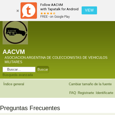
Follow AACVM
with Tapatalk for Android
VIEW
FREE - on Google Play
AACVM
ASOCIACION ARGENTINA DE COLECCIONISTAS DE VEHICULOS
MILITARES
Búsqueda avanzada
Índice general
Cambiar tamaño de la fuente
FAQ
Registrarte
Identificarte
Preguntas Frecuentes