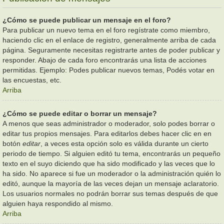
¿Cómo se puede publicar un mensaje en el foro?
Para publicar un nuevo tema en el foro regístrate como miembro,
haciendo clic en el enlace de registro, generalmente arriba de cada
página. Seguramente necesitas registrarte antes de poder publicar y
responder. Abajo de cada foro encontrarás una lista de acciones
permitidas. Ejemplo: Podes publicar nuevos temas, Podés votar en
las encuestas, etc.
Arriba
¿Cómo se puede editar o borrar un mensaje?
A menos que seas administrador o moderador, solo podes borrar o
editar tus propios mensajes. Para editarlos debes hacer clic en en
botón
editar
, a veces esta opción solo es válida durante un cierto
periodo de tiempo. Si alguien editó tu tema, encontrarás un pequeño
texto en el suyo diciendo que ha sido modificado y las veces que lo
ha sido. No aparece si fue un moderador o la administración quién lo
editó, aunque la mayoría de las veces dejan un mensaje aclaratorio.
Los usuarios normales no podrán borrar sus temas después de que
alguien haya respondido al mismo.
Arriba