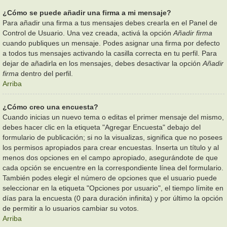
¿Cómo se puede añadir una firma a mi mensaje?
Para añadir una firma a tus mensajes debes crearla en el Panel de
Control de Usuario. Una vez creada, activá la opción
Añadir firma
cuando publiques un mensaje. Podes asignar una firma por defecto
a todos tus mensajes activando la casilla correcta en tu perfil. Para
dejar de añadirla en los mensajes, debes desactivar la opción
Añadir
firma
dentro del perfil.
Arriba
¿Cómo creo una encuesta?
Cuando inicias un nuevo tema o editas el primer mensaje del mismo,
debes hacer clic en la etiqueta "Agregar Encuesta" debajo del
formulario de publicación; si no la visualizas, significa que no posees
los permisos apropiados para crear encuestas. Inserta un título y al
menos dos opciones en el campo apropiado, asegurándote de que
cada opción se encuentre en la correspondiente línea del formulario.
También podes elegir el número de opciones que el usuario puede
seleccionar en la etiqueta "Opciones por usuario", el tiempo límite en
días para la encuesta (0 para duración infinita) y por último la opción
de permitir a lo usuarios cambiar su votos.
Arriba