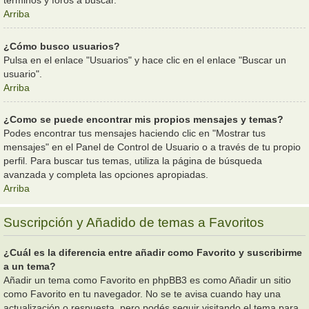
términos y foros a buscar.
Arriba
¿Cómo busco usuarios?
Pulsa en el enlace "Usuarios" y hace clic en el enlace "Buscar un
usuario".
Arriba
¿Como se puede encontrar mis propios mensajes y temas?
Podes encontrar tus mensajes haciendo clic en "Mostrar tus
mensajes" en el Panel de Control de Usuario o a través de tu propio
perfil. Para buscar tus temas, utiliza la página de búsqueda
avanzada y completa las opciones apropiadas.
Arriba
Suscripción y Añadido de temas a Favoritos
¿Cuál es la diferencia entre añadir como Favorito y suscribirme
a un tema?
Añadir un tema como Favorito en phpBB3 es como Añadir un sitio
como Favorito en tu navegador. No se te avisa cuando hay una
actualización o respuesta, pero podés seguir visitando el tema para