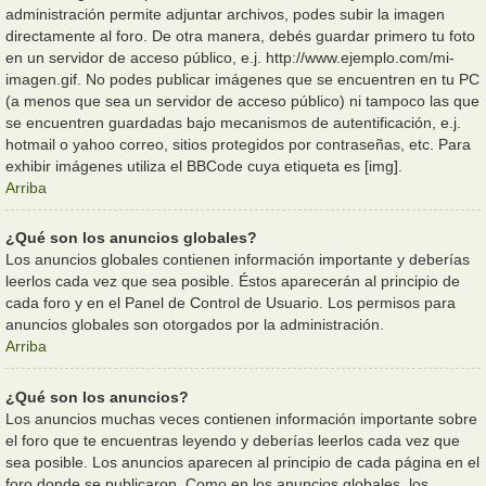
administración permite adjuntar archivos, podes subir la imagen
directamente al foro. De otra manera, debés guardar primero tu foto
en un servidor de acceso público, e.j. http://www.ejemplo.com/mi-
imagen.gif. No podes publicar imágenes que se encuentren en tu PC
(a menos que sea un servidor de acceso público) ni tampoco las que
se encuentren guardadas bajo mecanismos de autentificación, e.j.
hotmail o yahoo correo, sitios protegidos por contraseñas, etc. Para
exhibir imágenes utiliza el BBCode cuya etiqueta es [img].
Arriba
¿Qué son los anuncios globales?
Los anuncios globales contienen información importante y deberías
leerlos cada vez que sea posible. Éstos aparecerán al principio de
cada foro y en el Panel de Control de Usuario. Los permisos para
anuncios globales son otorgados por la administración.
Arriba
¿Qué son los anuncios?
Los anuncios muchas veces contienen información importante sobre
el foro que te encuentras leyendo y deberías leerlos cada vez que
sea posible. Los anuncios aparecen al principio de cada página en el
foro donde se publicaron. Como en los anuncios globales, los