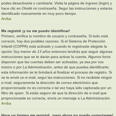
podes desactivarla o cambiarla. Visita la página de ingreso (login) y
hace clic en
Olvidé mi contraseña
. Seguí las instrucciones y estarás
identificado nuevamente en muy poco tiempo.
Arriba
Me registré ¡y no me puedo identificar!
Primero, verifica tu nombre de usuario y contraseña. Si todo está
correcto, hay dos posibles razones. Si el Sistema de Protección
Infantil (COPPA) está activado y cuando te registraste elegiste la
opción
Soy menor de 13 años
entonces tendrás que seguir algunas
instrucciones que se te darán para activar la cuenta. Algunos foros
disponen que las cuentas deben ser activadas, ya sea por vos
mismo o por La Administración, antes de que puedas identificarte;
esta información se te brindará al finalizar el proceso de registro. Si
se te envió un e-mail, seguí las instrucciones. Si no recibiste ningún
e-mail, seguramente la dirección de correo electrónico que
proporcionaste no es correcta o tal vez haya sido capturada por un
filtro de spam. Si estás seguro de que la dirección de e-mail que
proporcionaste es correcta, envía un mensaje a La Administración.
Arriba
Hace un tiempo me registré, ¡pero ahora no puedo conectarme!