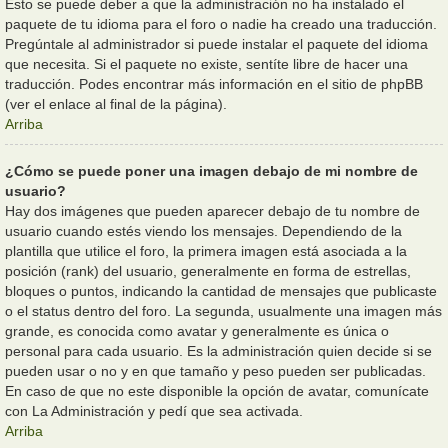
Esto se puede deber a que la administración no ha instalado el
paquete de tu idioma para el foro o nadie ha creado una traducción.
Pregúntale al administrador si puede instalar el paquete del idioma
que necesita. Si el paquete no existe, sentíte libre de hacer una
traducción. Podes encontrar más información en el sitio de phpBB
(ver el enlace al final de la página).
Arriba
¿Cómo se puede poner una imagen debajo de mi nombre de
usuario?
Hay dos imágenes que pueden aparecer debajo de tu nombre de
usuario cuando estés viendo los mensajes. Dependiendo de la
plantilla que utilice el foro, la primera imagen está asociada a la
posición (rank) del usuario, generalmente en forma de estrellas,
bloques o puntos, indicando la cantidad de mensajes que publicaste
o el status dentro del foro. La segunda, usualmente una imagen más
grande, es conocida como avatar y generalmente es única o
personal para cada usuario. Es la administración quien decide si se
pueden usar o no y en que tamaño y peso pueden ser publicadas.
En caso de que no este disponible la opción de avatar, comunícate
con La Administración y pedí que sea activada.
Arriba