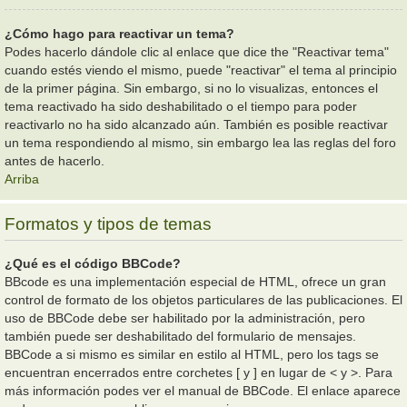
¿Cómo hago para reactivar un tema?
Podes hacerlo dándole clic al enlace que dice the "Reactivar tema"
cuando estés viendo el mismo, puede "reactivar" el tema al principio
de la primer página. Sin embargo, si no lo visualizas, entonces el
tema reactivado ha sido deshabilitado o el tiempo para poder
reactivarlo no ha sido alcanzado aún. También es posible reactivar
un tema respondiendo al mismo, sin embargo lea las reglas del foro
antes de hacerlo.
Arriba
Formatos y tipos de temas
¿Qué es el código BBCode?
BBcode es una implementación especial de HTML, ofrece un gran
control de formato de los objetos particulares de las publicaciones. El
uso de BBCode debe ser habilitado por la administración, pero
también puede ser deshabilitado del formulario de mensajes.
BBCode a si mismo es similar en estilo al HTML, pero los tags se
encuentran encerrados entre corchetes [ y ] en lugar de < y >. Para
más información podes ver el manual de BBCode. El enlace aparece