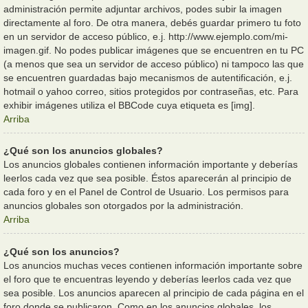
administración permite adjuntar archivos, podes subir la imagen
directamente al foro. De otra manera, debés guardar primero tu foto
en un servidor de acceso público, e.j. http://www.ejemplo.com/mi-
imagen.gif. No podes publicar imágenes que se encuentren en tu PC
(a menos que sea un servidor de acceso público) ni tampoco las que
se encuentren guardadas bajo mecanismos de autentificación, e.j.
hotmail o yahoo correo, sitios protegidos por contraseñas, etc. Para
exhibir imágenes utiliza el BBCode cuya etiqueta es [img].
Arriba
¿Qué son los anuncios globales?
Los anuncios globales contienen información importante y deberías
leerlos cada vez que sea posible. Éstos aparecerán al principio de
cada foro y en el Panel de Control de Usuario. Los permisos para
anuncios globales son otorgados por la administración.
Arriba
¿Qué son los anuncios?
Los anuncios muchas veces contienen información importante sobre
el foro que te encuentras leyendo y deberías leerlos cada vez que
sea posible. Los anuncios aparecen al principio de cada página en el
foro donde se publicaron. Como en los anuncios globales, los