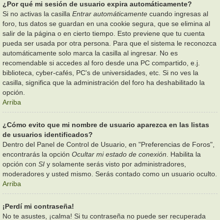
¿Por qué mi sesión de usuario expira automáticamente?
Si no activas la casilla
Entrar automáticamente
cuando ingresas al
foro, tus datos se guardan en una cookie segura, que se elimina al
salir de la página o en cierto tiempo. Esto previene que tu cuenta
pueda ser usada por otra persona. Para que el sistema le reconozca
automáticamente solo marca la casilla al ingresar. No es
recomendable si accedes al foro desde una PC compartido, e.j.
biblioteca, cyber-cafés, PC's de universidades, etc. Si no ves la
casilla, significa que la administración del foro ha deshabilitado la
opción.
Arriba
¿Cómo evito que mi nombre de usuario aparezca en las listas
de usuarios identificados?
Dentro del Panel de Control de Usuario, en "Preferencias de Foros",
encontrarás la opción
Ocultar mi estado de conexión
. Habilita la
opción con
SI
y solamente serás visto por administradores,
moderadores y usted mismo. Serás contado como un usuario oculto.
Arriba
¡Perdí mi contraseña!
No te asustes, ¡calma! Si tu contraseña no puede ser recuperada