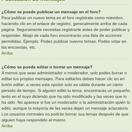
¿Cómo se puede publicar un mensaje en el foro?
Para publicar un nuevo tema en el foro regístrate como miembro,
haciendo clic en el enlace de registro, generalmente arriba de cada
página. Seguramente necesitas registrarte antes de poder publicar y
responder. Abajo de cada foro encontrarás una lista de acciones
permitidas. Ejemplo: Podes publicar nuevos temas, Podés votar en
las encuestas, etc.
Arriba
¿Cómo se puede editar o borrar un mensaje?
A menos que seas administrador o moderador, solo podes borrar o
editar tus propios mensajes. Para editarlos debes hacer clic en en
botón
editar
, a veces esta opción solo es válida durante un cierto
periodo de tiempo. Si alguien editó tu tema, encontrarás un pequeño
texto en el suyo diciendo que ha sido modificado y las veces que lo
ha sido. No aparece si fue un moderador o la administración quién lo
editó, aunque la mayoría de las veces dejan un mensaje aclaratorio.
Los usuarios normales no podrán borrar sus temas después de que
alguien haya respondido al mismo.
Arriba