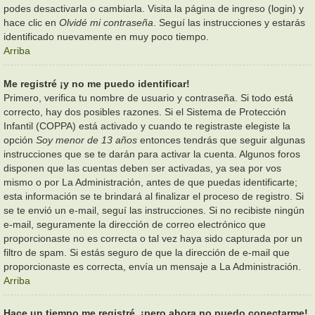
podes desactivarla o cambiarla. Visita la página de ingreso (login) y
hace clic en
Olvidé mi contraseña
. Seguí las instrucciones y estarás
identificado nuevamente en muy poco tiempo.
Arriba
Me registré ¡y no me puedo identificar!
Primero, verifica tu nombre de usuario y contraseña. Si todo está
correcto, hay dos posibles razones. Si el Sistema de Protección
Infantil (COPPA) está activado y cuando te registraste elegiste la
opción
Soy menor de 13 años
entonces tendrás que seguir algunas
instrucciones que se te darán para activar la cuenta. Algunos foros
disponen que las cuentas deben ser activadas, ya sea por vos
mismo o por La Administración, antes de que puedas identificarte;
esta información se te brindará al finalizar el proceso de registro. Si
se te envió un e-mail, seguí las instrucciones. Si no recibiste ningún
e-mail, seguramente la dirección de correo electrónico que
proporcionaste no es correcta o tal vez haya sido capturada por un
filtro de spam. Si estás seguro de que la dirección de e-mail que
proporcionaste es correcta, envía un mensaje a La Administración.
Arriba
Hace un tiempo me registré, ¡pero ahora no puedo conectarme!