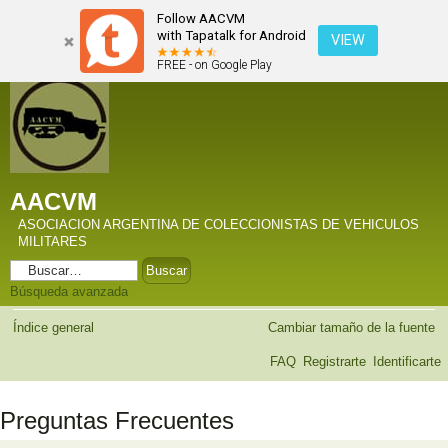
Follow AACVM
with Tapatalk for Android
VIEW
FREE - on Google Play
AACVM
ASOCIACION ARGENTINA DE COLECCIONISTAS DE VEHICULOS
MILITARES
Búsqueda avanzada
Índice general
Cambiar tamaño de la fuente
FAQ
Registrarte
Identificarte
Preguntas Frecuentes