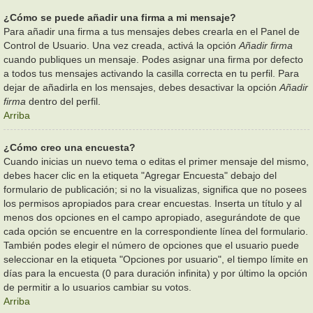
¿Cómo se puede añadir una firma a mi mensaje?
Para añadir una firma a tus mensajes debes crearla en el Panel de
Control de Usuario. Una vez creada, activá la opción
Añadir firma
cuando publiques un mensaje. Podes asignar una firma por defecto
a todos tus mensajes activando la casilla correcta en tu perfil. Para
dejar de añadirla en los mensajes, debes desactivar la opción
Añadir
firma
dentro del perfil.
Arriba
¿Cómo creo una encuesta?
Cuando inicias un nuevo tema o editas el primer mensaje del mismo,
debes hacer clic en la etiqueta "Agregar Encuesta" debajo del
formulario de publicación; si no la visualizas, significa que no posees
los permisos apropiados para crear encuestas. Inserta un título y al
menos dos opciones en el campo apropiado, asegurándote de que
cada opción se encuentre en la correspondiente línea del formulario.
También podes elegir el número de opciones que el usuario puede
seleccionar en la etiqueta "Opciones por usuario", el tiempo límite en
días para la encuesta (0 para duración infinita) y por último la opción
de permitir a lo usuarios cambiar su votos.
Arriba