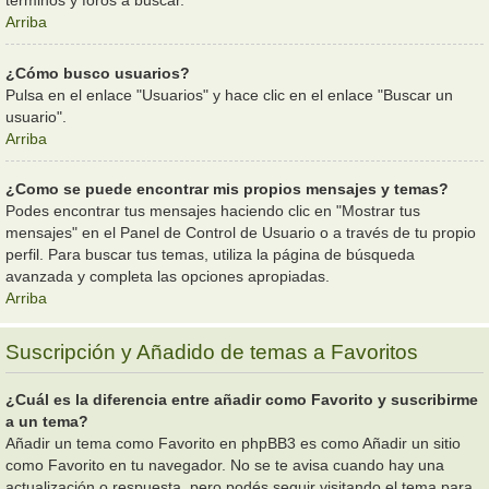
términos y foros a buscar.
Arriba
¿Cómo busco usuarios?
Pulsa en el enlace "Usuarios" y hace clic en el enlace "Buscar un
usuario".
Arriba
¿Como se puede encontrar mis propios mensajes y temas?
Podes encontrar tus mensajes haciendo clic en "Mostrar tus
mensajes" en el Panel de Control de Usuario o a través de tu propio
perfil. Para buscar tus temas, utiliza la página de búsqueda
avanzada y completa las opciones apropiadas.
Arriba
Suscripción y Añadido de temas a Favoritos
¿Cuál es la diferencia entre añadir como Favorito y suscribirme
a un tema?
Añadir un tema como Favorito en phpBB3 es como Añadir un sitio
como Favorito en tu navegador. No se te avisa cuando hay una
actualización o respuesta, pero podés seguir visitando el tema para