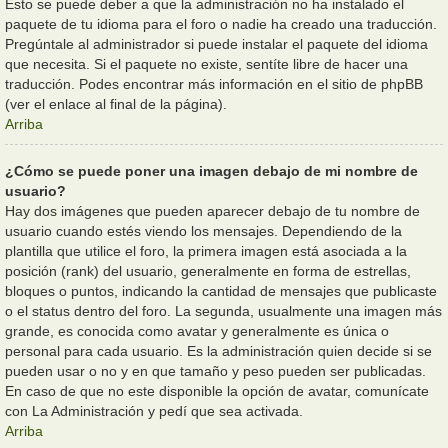
Esto se puede deber a que la administración no ha instalado el
paquete de tu idioma para el foro o nadie ha creado una traducción.
Pregúntale al administrador si puede instalar el paquete del idioma
que necesita. Si el paquete no existe, sentíte libre de hacer una
traducción. Podes encontrar más información en el sitio de phpBB
(ver el enlace al final de la página).
Arriba
¿Cómo se puede poner una imagen debajo de mi nombre de
usuario?
Hay dos imágenes que pueden aparecer debajo de tu nombre de
usuario cuando estés viendo los mensajes. Dependiendo de la
plantilla que utilice el foro, la primera imagen está asociada a la
posición (rank) del usuario, generalmente en forma de estrellas,
bloques o puntos, indicando la cantidad de mensajes que publicaste
o el status dentro del foro. La segunda, usualmente una imagen más
grande, es conocida como avatar y generalmente es única o
personal para cada usuario. Es la administración quien decide si se
pueden usar o no y en que tamaño y peso pueden ser publicadas.
En caso de que no este disponible la opción de avatar, comunícate
con La Administración y pedí que sea activada.
Arriba