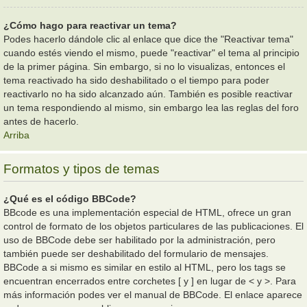
¿Cómo hago para reactivar un tema?
Podes hacerlo dándole clic al enlace que dice the "Reactivar tema"
cuando estés viendo el mismo, puede "reactivar" el tema al principio
de la primer página. Sin embargo, si no lo visualizas, entonces el
tema reactivado ha sido deshabilitado o el tiempo para poder
reactivarlo no ha sido alcanzado aún. También es posible reactivar
un tema respondiendo al mismo, sin embargo lea las reglas del foro
antes de hacerlo.
Arriba
Formatos y tipos de temas
¿Qué es el código BBCode?
BBcode es una implementación especial de HTML, ofrece un gran
control de formato de los objetos particulares de las publicaciones. El
uso de BBCode debe ser habilitado por la administración, pero
también puede ser deshabilitado del formulario de mensajes.
BBCode a si mismo es similar en estilo al HTML, pero los tags se
encuentran encerrados entre corchetes [ y ] en lugar de < y >. Para
más información podes ver el manual de BBCode. El enlace aparece