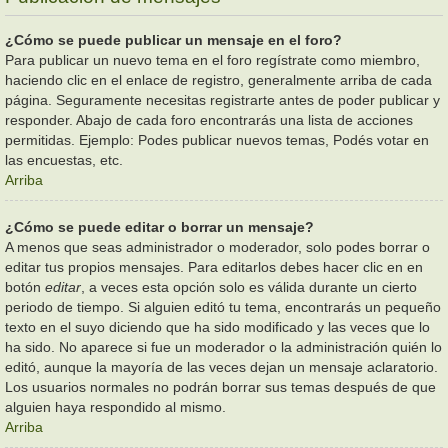
¿Cómo se puede publicar un mensaje en el foro?
Para publicar un nuevo tema en el foro regístrate como miembro,
haciendo clic en el enlace de registro, generalmente arriba de cada
página. Seguramente necesitas registrarte antes de poder publicar y
responder. Abajo de cada foro encontrarás una lista de acciones
permitidas. Ejemplo: Podes publicar nuevos temas, Podés votar en
las encuestas, etc.
Arriba
¿Cómo se puede editar o borrar un mensaje?
A menos que seas administrador o moderador, solo podes borrar o
editar tus propios mensajes. Para editarlos debes hacer clic en en
botón
editar
, a veces esta opción solo es válida durante un cierto
periodo de tiempo. Si alguien editó tu tema, encontrarás un pequeño
texto en el suyo diciendo que ha sido modificado y las veces que lo
ha sido. No aparece si fue un moderador o la administración quién lo
editó, aunque la mayoría de las veces dejan un mensaje aclaratorio.
Los usuarios normales no podrán borrar sus temas después de que
alguien haya respondido al mismo.
Arriba