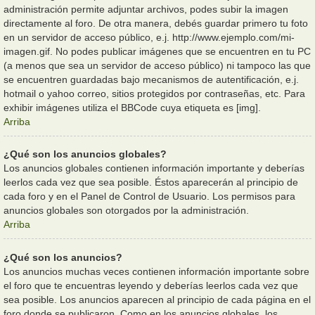
administración permite adjuntar archivos, podes subir la imagen
directamente al foro. De otra manera, debés guardar primero tu foto
en un servidor de acceso público, e.j. http://www.ejemplo.com/mi-
imagen.gif. No podes publicar imágenes que se encuentren en tu PC
(a menos que sea un servidor de acceso público) ni tampoco las que
se encuentren guardadas bajo mecanismos de autentificación, e.j.
hotmail o yahoo correo, sitios protegidos por contraseñas, etc. Para
exhibir imágenes utiliza el BBCode cuya etiqueta es [img].
Arriba
¿Qué son los anuncios globales?
Los anuncios globales contienen información importante y deberías
leerlos cada vez que sea posible. Éstos aparecerán al principio de
cada foro y en el Panel de Control de Usuario. Los permisos para
anuncios globales son otorgados por la administración.
Arriba
¿Qué son los anuncios?
Los anuncios muchas veces contienen información importante sobre
el foro que te encuentras leyendo y deberías leerlos cada vez que
sea posible. Los anuncios aparecen al principio de cada página en el
foro donde se publicaron. Como en los anuncios globales, los