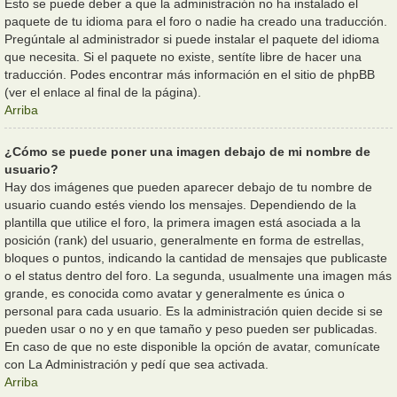
Esto se puede deber a que la administración no ha instalado el
paquete de tu idioma para el foro o nadie ha creado una traducción.
Pregúntale al administrador si puede instalar el paquete del idioma
que necesita. Si el paquete no existe, sentíte libre de hacer una
traducción. Podes encontrar más información en el sitio de phpBB
(ver el enlace al final de la página).
Arriba
¿Cómo se puede poner una imagen debajo de mi nombre de
usuario?
Hay dos imágenes que pueden aparecer debajo de tu nombre de
usuario cuando estés viendo los mensajes. Dependiendo de la
plantilla que utilice el foro, la primera imagen está asociada a la
posición (rank) del usuario, generalmente en forma de estrellas,
bloques o puntos, indicando la cantidad de mensajes que publicaste
o el status dentro del foro. La segunda, usualmente una imagen más
grande, es conocida como avatar y generalmente es única o
personal para cada usuario. Es la administración quien decide si se
pueden usar o no y en que tamaño y peso pueden ser publicadas.
En caso de que no este disponible la opción de avatar, comunícate
con La Administración y pedí que sea activada.
Arriba