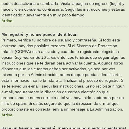
podes desactivarla o cambiarla. Visita la página de ingreso (login) y
hace clic en
Olvidé mi contraseña
. Seguí las instrucciones y estarás
identificado nuevamente en muy poco tiempo.
Arriba
Me registré ¡y no me puedo identificar!
Primero, verifica tu nombre de usuario y contraseña. Si todo está
correcto, hay dos posibles razones. Si el Sistema de Protección
Infantil (COPPA) está activado y cuando te registraste elegiste la
opción
Soy menor de 13 años
entonces tendrás que seguir algunas
instrucciones que se te darán para activar la cuenta. Algunos foros
disponen que las cuentas deben ser activadas, ya sea por vos
mismo o por La Administración, antes de que puedas identificarte;
esta información se te brindará al finalizar el proceso de registro. Si
se te envió un e-mail, seguí las instrucciones. Si no recibiste ningún
e-mail, seguramente la dirección de correo electrónico que
proporcionaste no es correcta o tal vez haya sido capturada por un
filtro de spam. Si estás seguro de que la dirección de e-mail que
proporcionaste es correcta, envía un mensaje a La Administración.
Arriba
Hace un tiempo me registré, ¡pero ahora no puedo conectarme!