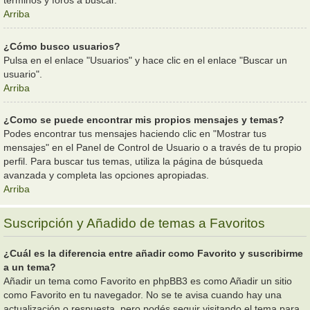
términos y foros a buscar.
Arriba
¿Cómo busco usuarios?
Pulsa en el enlace "Usuarios" y hace clic en el enlace "Buscar un
usuario".
Arriba
¿Como se puede encontrar mis propios mensajes y temas?
Podes encontrar tus mensajes haciendo clic en "Mostrar tus
mensajes" en el Panel de Control de Usuario o a través de tu propio
perfil. Para buscar tus temas, utiliza la página de búsqueda
avanzada y completa las opciones apropiadas.
Arriba
Suscripción y Añadido de temas a Favoritos
¿Cuál es la diferencia entre añadir como Favorito y suscribirme
a un tema?
Añadir un tema como Favorito en phpBB3 es como Añadir un sitio
como Favorito en tu navegador. No se te avisa cuando hay una
actualización o respuesta, pero podés seguir visitando el tema para