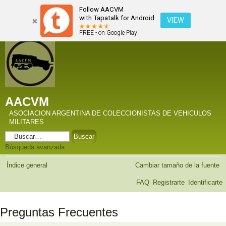
Follow AACVM
with Tapatalk for Android
VIEW
FREE - on Google Play
AACVM
ASOCIACION ARGENTINA DE COLECCIONISTAS DE VEHICULOS
MILITARES
Búsqueda avanzada
Índice general
Cambiar tamaño de la fuente
FAQ
Registrarte
Identificarte
Preguntas Frecuentes