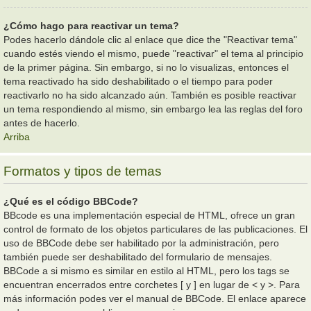
¿Cómo hago para reactivar un tema?
Podes hacerlo dándole clic al enlace que dice the "Reactivar tema"
cuando estés viendo el mismo, puede "reactivar" el tema al principio
de la primer página. Sin embargo, si no lo visualizas, entonces el
tema reactivado ha sido deshabilitado o el tiempo para poder
reactivarlo no ha sido alcanzado aún. También es posible reactivar
un tema respondiendo al mismo, sin embargo lea las reglas del foro
antes de hacerlo.
Arriba
Formatos y tipos de temas
¿Qué es el código BBCode?
BBcode es una implementación especial de HTML, ofrece un gran
control de formato de los objetos particulares de las publicaciones. El
uso de BBCode debe ser habilitado por la administración, pero
también puede ser deshabilitado del formulario de mensajes.
BBCode a si mismo es similar en estilo al HTML, pero los tags se
encuentran encerrados entre corchetes [ y ] en lugar de < y >. Para
más información podes ver el manual de BBCode. El enlace aparece