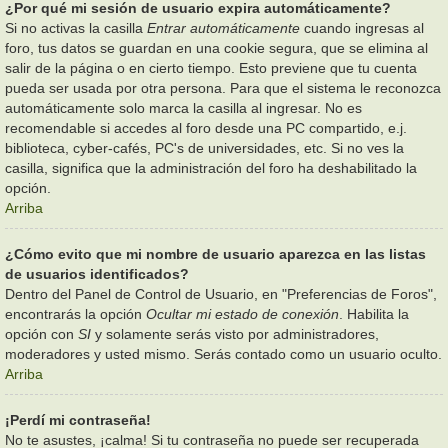
¿Por qué mi sesión de usuario expira automáticamente?
Si no activas la casilla
Entrar automáticamente
cuando ingresas al
foro, tus datos se guardan en una cookie segura, que se elimina al
salir de la página o en cierto tiempo. Esto previene que tu cuenta
pueda ser usada por otra persona. Para que el sistema le reconozca
automáticamente solo marca la casilla al ingresar. No es
recomendable si accedes al foro desde una PC compartido, e.j.
biblioteca, cyber-cafés, PC's de universidades, etc. Si no ves la
casilla, significa que la administración del foro ha deshabilitado la
opción.
Arriba
¿Cómo evito que mi nombre de usuario aparezca en las listas
de usuarios identificados?
Dentro del Panel de Control de Usuario, en "Preferencias de Foros",
encontrarás la opción
Ocultar mi estado de conexión
. Habilita la
opción con
SI
y solamente serás visto por administradores,
moderadores y usted mismo. Serás contado como un usuario oculto.
Arriba
¡Perdí mi contraseña!
No te asustes, ¡calma! Si tu contraseña no puede ser recuperada