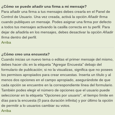
¿Cómo se puede añadir una firma a mi mensaje?
Para añadir una firma a tus mensajes debes crearla en el Panel de
Control de Usuario. Una vez creada, activá la opción
Añadir firma
cuando publiques un mensaje. Podes asignar una firma por defecto
a todos tus mensajes activando la casilla correcta en tu perfil. Para
dejar de añadirla en los mensajes, debes desactivar la opción
Añadir
firma
dentro del perfil.
Arriba
¿Cómo creo una encuesta?
Cuando inicias un nuevo tema o editas el primer mensaje del mismo,
debes hacer clic en la etiqueta "Agregar Encuesta" debajo del
formulario de publicación; si no la visualizas, significa que no posees
los permisos apropiados para crear encuestas. Inserta un título y al
menos dos opciones en el campo apropiado, asegurándote de que
cada opción se encuentre en la correspondiente línea del formulario.
También podes elegir el número de opciones que el usuario puede
seleccionar en la etiqueta "Opciones por usuario", el tiempo límite en
días para la encuesta (0 para duración infinita) y por último la opción
de permitir a lo usuarios cambiar su votos.
Arriba