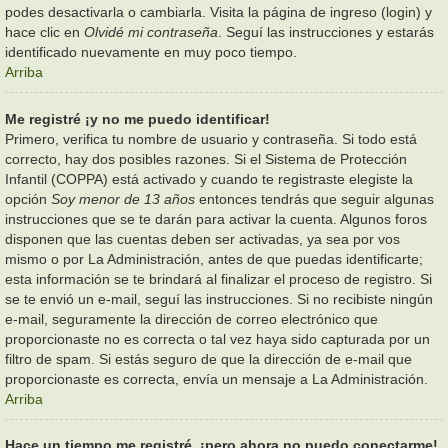
podes desactivarla o cambiarla. Visita la página de ingreso (login) y
hace clic en
Olvidé mi contraseña
. Seguí las instrucciones y estarás
identificado nuevamente en muy poco tiempo.
Arriba
Me registré ¡y no me puedo identificar!
Primero, verifica tu nombre de usuario y contraseña. Si todo está
correcto, hay dos posibles razones. Si el Sistema de Protección
Infantil (COPPA) está activado y cuando te registraste elegiste la
opción
Soy menor de 13 años
entonces tendrás que seguir algunas
instrucciones que se te darán para activar la cuenta. Algunos foros
disponen que las cuentas deben ser activadas, ya sea por vos
mismo o por La Administración, antes de que puedas identificarte;
esta información se te brindará al finalizar el proceso de registro. Si
se te envió un e-mail, seguí las instrucciones. Si no recibiste ningún
e-mail, seguramente la dirección de correo electrónico que
proporcionaste no es correcta o tal vez haya sido capturada por un
filtro de spam. Si estás seguro de que la dirección de e-mail que
proporcionaste es correcta, envía un mensaje a La Administración.
Arriba
Hace un tiempo me registré, ¡pero ahora no puedo conectarme!