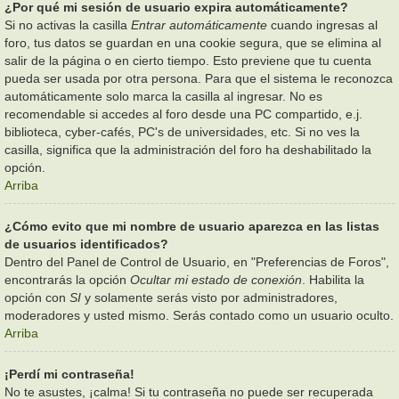
¿Por qué mi sesión de usuario expira automáticamente?
Si no activas la casilla
Entrar automáticamente
cuando ingresas al
foro, tus datos se guardan en una cookie segura, que se elimina al
salir de la página o en cierto tiempo. Esto previene que tu cuenta
pueda ser usada por otra persona. Para que el sistema le reconozca
automáticamente solo marca la casilla al ingresar. No es
recomendable si accedes al foro desde una PC compartido, e.j.
biblioteca, cyber-cafés, PC's de universidades, etc. Si no ves la
casilla, significa que la administración del foro ha deshabilitado la
opción.
Arriba
¿Cómo evito que mi nombre de usuario aparezca en las listas
de usuarios identificados?
Dentro del Panel de Control de Usuario, en "Preferencias de Foros",
encontrarás la opción
Ocultar mi estado de conexión
. Habilita la
opción con
SI
y solamente serás visto por administradores,
moderadores y usted mismo. Serás contado como un usuario oculto.
Arriba
¡Perdí mi contraseña!
No te asustes, ¡calma! Si tu contraseña no puede ser recuperada