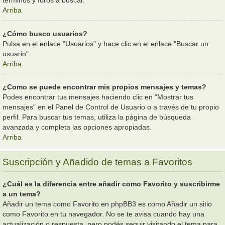
términos y foros a buscar.
Arriba
¿Cómo busco usuarios?
Pulsa en el enlace "Usuarios" y hace clic en el enlace "Buscar un
usuario".
Arriba
¿Como se puede encontrar mis propios mensajes y temas?
Podes encontrar tus mensajes haciendo clic en "Mostrar tus
mensajes" en el Panel de Control de Usuario o a través de tu propio
perfil. Para buscar tus temas, utiliza la página de búsqueda
avanzada y completa las opciones apropiadas.
Arriba
Suscripción y Añadido de temas a Favoritos
¿Cuál es la diferencia entre añadir como Favorito y suscribirme
a un tema?
Añadir un tema como Favorito en phpBB3 es como Añadir un sitio
como Favorito en tu navegador. No se te avisa cuando hay una
actualización o respuesta, pero podés seguir visitando el tema para