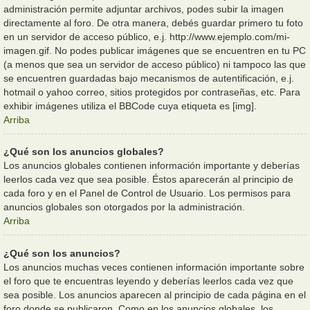
administración permite adjuntar archivos, podes subir la imagen
directamente al foro. De otra manera, debés guardar primero tu foto
en un servidor de acceso público, e.j. http://www.ejemplo.com/mi-
imagen.gif. No podes publicar imágenes que se encuentren en tu PC
(a menos que sea un servidor de acceso público) ni tampoco las que
se encuentren guardadas bajo mecanismos de autentificación, e.j.
hotmail o yahoo correo, sitios protegidos por contraseñas, etc. Para
exhibir imágenes utiliza el BBCode cuya etiqueta es [img].
Arriba
¿Qué son los anuncios globales?
Los anuncios globales contienen información importante y deberías
leerlos cada vez que sea posible. Éstos aparecerán al principio de
cada foro y en el Panel de Control de Usuario. Los permisos para
anuncios globales son otorgados por la administración.
Arriba
¿Qué son los anuncios?
Los anuncios muchas veces contienen información importante sobre
el foro que te encuentras leyendo y deberías leerlos cada vez que
sea posible. Los anuncios aparecen al principio de cada página en el
foro donde se publicaron. Como en los anuncios globales, los