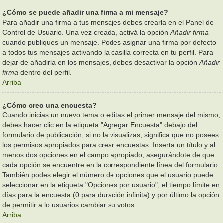
¿Cómo se puede añadir una firma a mi mensaje?
Para añadir una firma a tus mensajes debes crearla en el Panel de
Control de Usuario. Una vez creada, activá la opción
Añadir firma
cuando publiques un mensaje. Podes asignar una firma por defecto
a todos tus mensajes activando la casilla correcta en tu perfil. Para
dejar de añadirla en los mensajes, debes desactivar la opción
Añadir
firma
dentro del perfil.
Arriba
¿Cómo creo una encuesta?
Cuando inicias un nuevo tema o editas el primer mensaje del mismo,
debes hacer clic en la etiqueta "Agregar Encuesta" debajo del
formulario de publicación; si no la visualizas, significa que no posees
los permisos apropiados para crear encuestas. Inserta un título y al
menos dos opciones en el campo apropiado, asegurándote de que
cada opción se encuentre en la correspondiente línea del formulario.
También podes elegir el número de opciones que el usuario puede
seleccionar en la etiqueta "Opciones por usuario", el tiempo límite en
días para la encuesta (0 para duración infinita) y por último la opción
de permitir a lo usuarios cambiar su votos.
Arriba