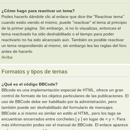
¿Cómo hago para reactivar un tema?
Podes hacerlo dándole clic al enlace que dice the "Reactivar tema"
cuando estés viendo el mismo, puede "reactivar" el tema al principio
de la primer página. Sin embargo, si no lo visualizas, entonces el
tema reactivado ha sido deshabilitado o el tiempo para poder
reactivarlo no ha sido alcanzado aún. También es posible reactivar
un tema respondiendo al mismo, sin embargo lea las reglas del foro
antes de hacerlo.
Arriba
Formatos y tipos de temas
¿Qué es el código BBCode?
BBcode es una implementación especial de HTML, ofrece un gran
control de formato de los objetos particulares de las publicaciones. El
uso de BBCode debe ser habilitado por la administración, pero
también puede ser deshabilitado del formulario de mensajes.
BBCode a si mismo es similar en estilo al HTML, pero los tags se
encuentran encerrados entre corchetes [ y ] en lugar de < y >. Para
más información podes ver el manual de BBCode. El enlace aparece