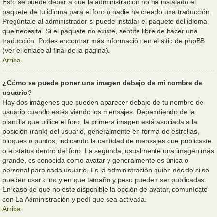
Esto se puede deber a que la administración no ha instalado el
paquete de tu idioma para el foro o nadie ha creado una traducción.
Pregúntale al administrador si puede instalar el paquete del idioma
que necesita. Si el paquete no existe, sentíte libre de hacer una
traducción. Podes encontrar más información en el sitio de phpBB
(ver el enlace al final de la página).
Arriba
¿Cómo se puede poner una imagen debajo de mi nombre de
usuario?
Hay dos imágenes que pueden aparecer debajo de tu nombre de
usuario cuando estés viendo los mensajes. Dependiendo de la
plantilla que utilice el foro, la primera imagen está asociada a la
posición (rank) del usuario, generalmente en forma de estrellas,
bloques o puntos, indicando la cantidad de mensajes que publicaste
o el status dentro del foro. La segunda, usualmente una imagen más
grande, es conocida como avatar y generalmente es única o
personal para cada usuario. Es la administración quien decide si se
pueden usar o no y en que tamaño y peso pueden ser publicadas.
En caso de que no este disponible la opción de avatar, comunícate
con La Administración y pedí que sea activada.
Arriba