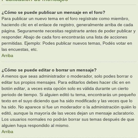
¿Cómo se puede publicar un mensaje en el foro?
Para publicar un nuevo tema en el foro regístrate como miembro,
haciendo clic en el enlace de registro, generalmente arriba de cada
página. Seguramente necesitas registrarte antes de poder publicar y
responder. Abajo de cada foro encontrarás una lista de acciones
permitidas. Ejemplo: Podes publicar nuevos temas, Podés votar en
las encuestas, etc.
Arriba
¿Cómo se puede editar o borrar un mensaje?
A menos que seas administrador o moderador, solo podes borrar o
editar tus propios mensajes. Para editarlos debes hacer clic en en
botón
editar
, a veces esta opción solo es válida durante un cierto
periodo de tiempo. Si alguien editó tu tema, encontrarás un pequeño
texto en el suyo diciendo que ha sido modificado y las veces que lo
ha sido. No aparece si fue un moderador o la administración quién lo
editó, aunque la mayoría de las veces dejan un mensaje aclaratorio.
Los usuarios normales no podrán borrar sus temas después de que
alguien haya respondido al mismo.
Arriba