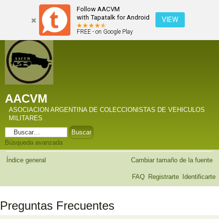
Follow AACVM
with Tapatalk for Android
VIEW
FREE - on Google Play
AACVM
ASOCIACION ARGENTINA DE COLECCIONISTAS DE VEHICULOS
MILITARES
Búsqueda avanzada
Índice general
Cambiar tamaño de la fuente
FAQ
Registrarte
Identificarte
Preguntas Frecuentes