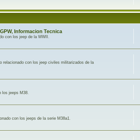
 GPW, Informacion Tecnica
do con los jeep de la WWII.
o relacionado con los jeep civiles militarizados de la
n los jeeps M38.
onado con los jeeps de la serie M38a1.