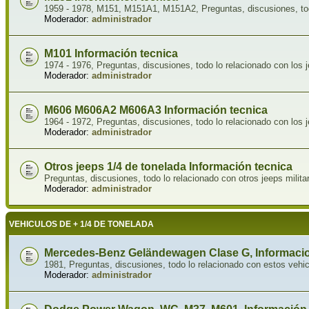
1959 - 1978, M151, M151A1, M151A2, Preguntas, discusiones, tod
Moderador:
administrador
M101 Información tecnica
1974 - 1976, Preguntas, discusiones, todo lo relacionado con los
Moderador:
administrador
M606 M606A2 M606A3 Información tecnica
1964 - 1972, Preguntas, discusiones, todo lo relacionado con los 
Moderador:
administrador
Otros jeeps 1/4 de tonelada Información tecnica
Preguntas, discusiones, todo lo relacionado con otros jeeps milit
Moderador:
administrador
VEHICULOS DE + 1/4 DE TONELADA
Mercedes-Benz Geländewagen Clase G, Informacio
1981, Preguntas, discusiones, todo lo relacionado con estos vehi
Moderador:
administrador