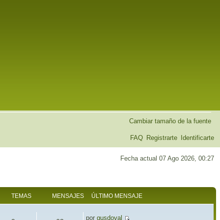
Cambiar tamaño de la fuente
FAQ
Registrarte
Identificarte
Fecha actual 07 Ago 2026, 00:27
TEMAS
MENSAJES
ÚLTIMO MENSAJE
por
gusdoval