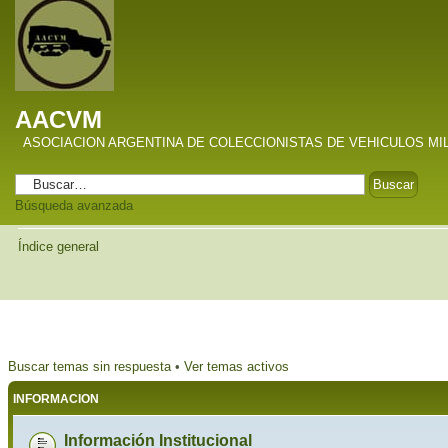
AACVM
ASOCIACION ARGENTINA DE COLECCIONISTAS DE VEHICULOS MI
Búsqueda avanzada
Índice general
Buscar temas sin respuesta
•
Ver temas activos
INFORMACION
Información Institucional