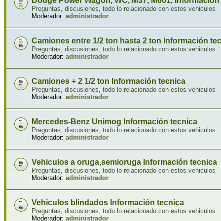
Dodge Power Wagon, WC, M37, M601, Información 
Preguntas, discusiones, todo lo relacionado con estos vehiculos
Moderador:
administrador
Camiones entre 1/2 ton hasta 2 ton Información te
Preguntas, discusiones, todo lo relacionado con estos vehiculos
Moderador:
administrador
Camiones + 2 1/2 ton Información tecnica
Preguntas, discusiones, todo lo relacionado con estos vehiculos
Moderador:
administrador
Mercedes-Benz Unimog Información tecnica
Preguntas, discusiones, todo lo relacionado con estos vehiculos
Moderador:
administrador
Vehiculos a oruga,semioruga Información tecnica
Preguntas, discusiones, todo lo relacionado con estos vehiculos
Moderador:
administrador
Vehiculos blindados Información tecnica
Preguntas, discusiones, todo lo relacionado con estos vehiculos
Moderador:
administrador