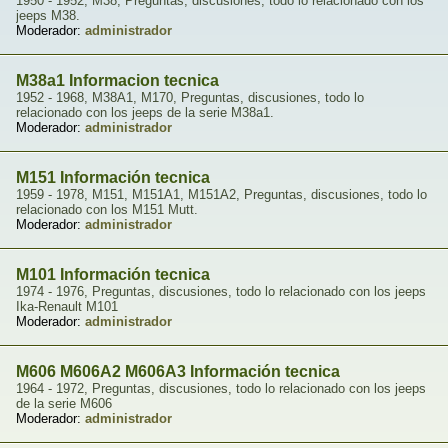
1950 - 1952, M38, Preguntas, discusiones, todo lo relacionado con los
jeeps M38.
Moderador:
administrador
M38a1 Informacion tecnica
1952 - 1968, M38A1, M170, Preguntas, discusiones, todo lo
relacionado con los jeeps de la serie M38a1.
Moderador:
administrador
M151 Información tecnica
1959 - 1978, M151, M151A1, M151A2, Preguntas, discusiones, todo lo
relacionado con los M151 Mutt.
Moderador:
administrador
M101 Información tecnica
1974 - 1976, Preguntas, discusiones, todo lo relacionado con los jeeps
Ika-Renault M101
Moderador:
administrador
M606 M606A2 M606A3 Información tecnica
1964 - 1972, Preguntas, discusiones, todo lo relacionado con los jeeps
de la serie M606
Moderador:
administrador