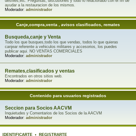
desfiles,etc. Preguntas, discusiones y todo lo relacionado con el fin de
ayudar a la restauracion de los mismos.
Moderador:
administrador
Canje,compra,venta , avisos clasificados, remates
Busqueda,canje y Venta
Todo los que busques,todo los que vendas, todos lo que quieras
canjear referente a vehiculos militares y accesorios, los puedes
publicar aqui. NO VENTAS COMERCIALES
Moderador:
administrador
Remates,clasificados y ventas
Encontrados en otros sitios web.
Moderador:
administrador
Contenido para usuarios registrados
Seccion para Socios AACVM
Inquietudes y Comentarios de los Socios de la AACVM
Moderador:
administrador
IDENTIFICARTE
•
REGISTRARTE