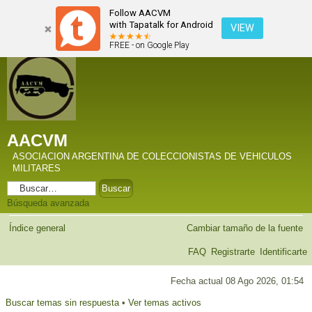
Follow AACVM
with Tapatalk for Android
VIEW
FREE - on Google Play
AACVM
ASOCIACION ARGENTINA DE COLECCIONISTAS DE VEHICULOS
MILITARES
Búsqueda avanzada
Índice general
Cambiar tamaño de la fuente
FAQ
Registrarte
Identificarte
Fecha actual 08 Ago 2026, 01:54
Buscar temas sin respuesta
•
Ver temas activos