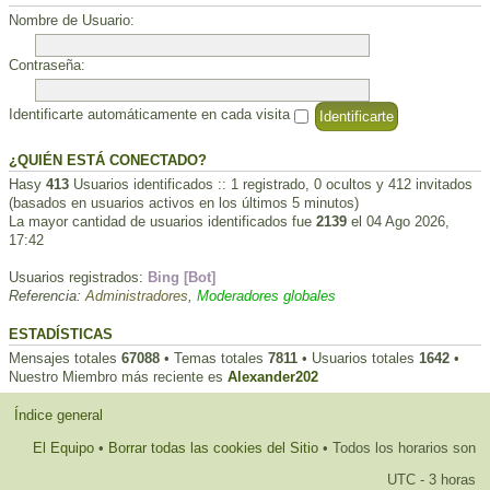
Nombre de Usuario:
Contraseña:
Identificarte automáticamente en cada visita
¿QUIÉN ESTÁ CONECTADO?
Hasy
413
Usuarios identificados :: 1 registrado, 0 ocultos y 412 invitados
(basados en usuarios activos en los últimos 5 minutos)
La mayor cantidad de usuarios identificados fue
2139
el 04 Ago 2026,
17:42
Usuarios registrados:
Bing [Bot]
Referencia:
Administradores
,
Moderadores globales
ESTADÍSTICAS
Mensajes totales
67088
• Temas totales
7811
• Usuarios totales
1642
•
Nuestro Miembro más reciente es
Alexander202
Índice general
El Equipo
•
Borrar todas las cookies del Sitio
• Todos los horarios son
UTC - 3 horas