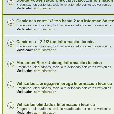
Dodge Power Wagon, WC, M37, M601, Información 
Preguntas, discusiones, todo lo relacionado con estos vehiculos
Moderador:
administrador
Camiones entre 1/2 ton hasta 2 ton Información te
Preguntas, discusiones, todo lo relacionado con estos vehiculos
Moderador:
administrador
Camiones + 2 1/2 ton Información tecnica
Preguntas, discusiones, todo lo relacionado con estos vehiculos
Moderador:
administrador
Mercedes-Benz Unimog Información tecnica
Preguntas, discusiones, todo lo relacionado con estos vehiculos
Moderador:
administrador
Vehiculos a oruga,semioruga Información tecnica
Preguntas, discusiones, todo lo relacionado con estos vehiculos
Moderador:
administrador
Vehiculos blindados Información tecnica
Preguntas, discusiones, todo lo relacionado con estos vehiculos
Moderador:
administrador