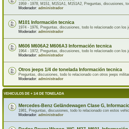
1959 - 1978, M151, M151A1, M151A2, Preguntas, discusiones, tod
Moderador:
administrador
M101 Información tecnica
1974 - 1976, Preguntas, discusiones, todo lo relacionado con los
Moderador:
administrador
M606 M606A2 M606A3 Información tecnica
1964 - 1972, Preguntas, discusiones, todo lo relacionado con los 
Moderador:
administrador
Otros jeeps 1/4 de tonelada Información tecnica
Preguntas, discusiones, todo lo relacionado con otros jeeps milit
Moderador:
administrador
VEHICULOS DE + 1/4 DE TONELADA
Mercedes-Benz Geländewagen Clase G, Informacio
1981, Preguntas, discusiones, todo lo relacionado con estos vehi
Moderador:
administrador