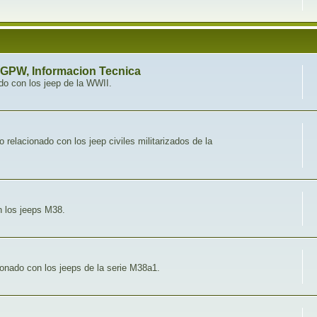
 GPW, Informacion Tecnica
do con los jeep de la WWII.
o relacionado con los jeep civiles militarizados de la
n los jeeps M38.
onado con los jeeps de la serie M38a1.