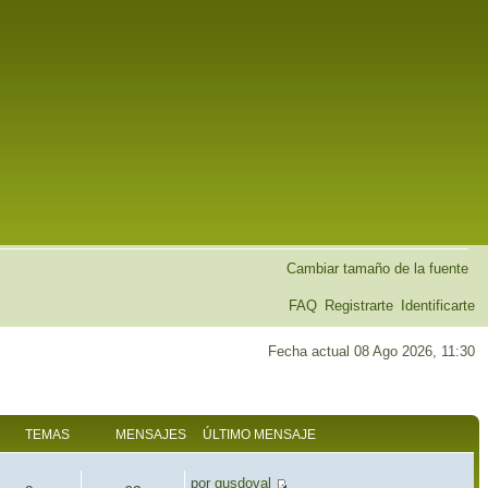
Cambiar tamaño de la fuente
FAQ
Registrarte
Identificarte
Fecha actual 08 Ago 2026, 11:30
TEMAS
MENSAJES
ÚLTIMO MENSAJE
por
gusdoval