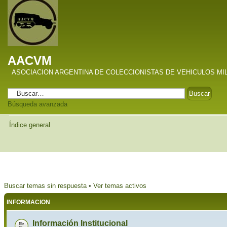
AACVM
ASOCIACION ARGENTINA DE COLECCIONISTAS DE VEHICULOS MI
Búsqueda avanzada
Índice general
Buscar temas sin respuesta
•
Ver temas activos
INFORMACION
Información Institucional