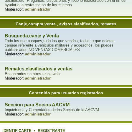
desfiles,etc. Preguntas, discusiones y todo lo relacionado con el fin de
ayudar a la restauracion de los mismos.
Moderador:
administrador
Canje,compra,venta , avisos clasificados, remates
Busqueda,canje y Venta
Todo los que busques,todo los que vendas, todos lo que quieras
canjear referente a vehiculos militares y accesorios, los puedes
publicar aqui. NO VENTAS COMERCIALES
Moderador:
administrador
Remates,clasificados y ventas
Encontrados en otros sitios web.
Moderador:
administrador
Contenido para usuarios registrados
Seccion para Socios AACVM
Inquietudes y Comentarios de los Socios de la AACVM
Moderador:
administrador
IDENTIFICARTE
•
REGISTRARTE