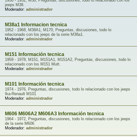
1950 - 1952, M38, Preguntas, discusiones, todo lo relacionado con los
jeeps M38.
Moderador:
administrador
M38a1 Informacion tecnica
1952 - 1968, M38A1, M170, Preguntas, discusiones, todo lo
relacionado con los jeeps de la serie M38a1.
Moderador:
administrador
M151 Información tecnica
1959 - 1978, M151, M151A1, M151A2, Preguntas, discusiones, todo lo
relacionado con los M151 Mutt.
Moderador:
administrador
M101 Información tecnica
1974 - 1976, Preguntas, discusiones, todo lo relacionado con los jeeps
Ika-Renault M101
Moderador:
administrador
M606 M606A2 M606A3 Información tecnica
1964 - 1972, Preguntas, discusiones, todo lo relacionado con los jeeps
de la serie M606
Moderador:
administrador