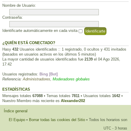
Nombre de Usuario:
Contraseña:
Identificarte automáticamente en cada visita
¿QUIÉN ESTÁ CONECTADO?
Hasy
432
Usuarios identificados :: 1 registrado, 0 ocultos y 431 invitados
(basados en usuarios activos en los últimos 5 minutos)
La mayor cantidad de usuarios identificados fue
2139
el 04 Ago 2026,
17:42
Usuarios registrados:
Bing [Bot]
Referencia:
Administradores
,
Moderadores globales
ESTADÍSTICAS
Mensajes totales
67088
• Temas totales
7811
• Usuarios totales
1642
•
Nuestro Miembro más reciente es
Alexander202
Índice general
El Equipo
•
Borrar todas las cookies del Sitio
• Todos los horarios son
UTC - 3 horas