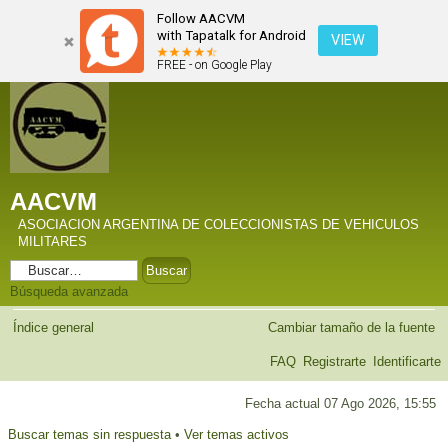
Follow AACVM
with Tapatalk for Android
VIEW
FREE - on Google Play
AACVM
ASOCIACION ARGENTINA DE COLECCIONISTAS DE VEHICULOS
MILITARES
Búsqueda avanzada
Índice general
Cambiar tamaño de la fuente
FAQ
Registrarte
Identificarte
Fecha actual 07 Ago 2026, 15:55
Buscar temas sin respuesta
•
Ver temas activos