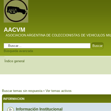
AACVM
ASOCIACION ARGENTINA DE COLECCIONISTAS DE VEHICULOS MI
Búsqueda avanzada
Índice general
Buscar temas sin respuesta
•
Ver temas activos
INFORMACION
Información Institucional