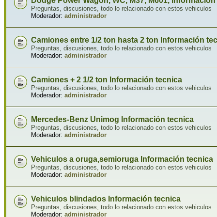
Dodge Power Wagon, WC, M37, M601, Información 
Preguntas, discusiones, todo lo relacionado con estos vehiculos
Moderador:
administrador
Camiones entre 1/2 ton hasta 2 ton Información te
Preguntas, discusiones, todo lo relacionado con estos vehiculos
Moderador:
administrador
Camiones + 2 1/2 ton Información tecnica
Preguntas, discusiones, todo lo relacionado con estos vehiculos
Moderador:
administrador
Mercedes-Benz Unimog Información tecnica
Preguntas, discusiones, todo lo relacionado con estos vehiculos
Moderador:
administrador
Vehiculos a oruga,semioruga Información tecnica
Preguntas, discusiones, todo lo relacionado con estos vehiculos
Moderador:
administrador
Vehiculos blindados Información tecnica
Preguntas, discusiones, todo lo relacionado con estos vehiculos
Moderador:
administrador