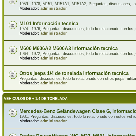
1959 - 1978, M151, M151A1, M151A2, Preguntas, discusiones, tod
Moderador:
administrador
M101 Información tecnica
1974 - 1976, Preguntas, discusiones, todo lo relacionado con los
Moderador:
administrador
M606 M606A2 M606A3 Información tecnica
1964 - 1972, Preguntas, discusiones, todo lo relacionado con los 
Moderador:
administrador
Otros jeeps 1/4 de tonelada Información tecnica
Preguntas, discusiones, todo lo relacionado con otros jeeps milit
Moderador:
administrador
VEHICULOS DE + 1/4 DE TONELADA
Mercedes-Benz Geländewagen Clase G, Informacio
1981, Preguntas, discusiones, todo lo relacionado con estos vehi
Moderador:
administrador