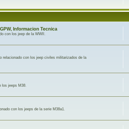
 GPW, Informacion Tecnica
do con los jeep de la WWII.
o relacionado con los jeep civiles militarizados de la
n los jeeps M38.
onado con los jeeps de la serie M38a1.