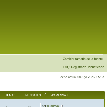
Cambiar tamaño de la fuente
FAQ
Registrarte
Identificarte
Fecha actual 08 Ago 2026, 05:57
TEMAS
MENSAJES
ÚLTIMO MENSAJE
por
gusdoval