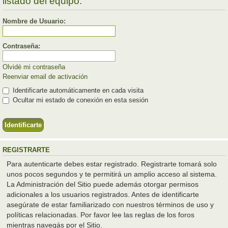
listado del equipo.
Nombre de Usuario:
Contraseña:
Olvidé mi contraseña
Reenviar email de activación
Identificarte automáticamente en cada visita
Ocultar mi estado de conexión en esta sesión
REGISTRARTE
Para autenticarte debes estar registrado. Registrarte tomará solo
unos pocos segundos y te permitirá un amplio acceso al sistema.
La Administración del Sitio puede además otorgar permisos
adicionales a los usuarios registrados. Antes de identificarte
asegúrate de estar familiarizado con nuestros términos de uso y
políticas relacionadas. Por favor lee las reglas de los foros
mientras navegás por el Sitio.