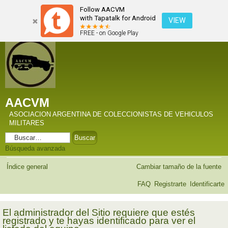
Follow AACVM
with Tapatalk for Android
VIEW
FREE - on Google Play
AACVM
ASOCIACION ARGENTINA DE COLECCIONISTAS DE VEHICULOS
MILITARES
Búsqueda avanzada
Índice general
Cambiar tamaño de la fuente
FAQ
Registrarte
Identificarte
El administrador del Sitio requiere que estés
registrado y te hayas identificado para ver el