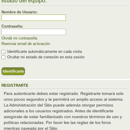
listado del equipo.
Nombre de Usuario:
Contraseña:
Olvidé mi contraseña
Reenviar email de activación
Identificarte automáticamente en cada visita
Ocultar mi estado de conexión en esta sesión
REGISTRARTE
Para autenticarte debes estar registrado. Registrarte tomará solo
unos pocos segundos y te permitirá un amplio acceso al sistema.
La Administración del Sitio puede además otorgar permisos
adicionales a los usuarios registrados. Antes de identificarte
asegúrate de estar familiarizado con nuestros términos de uso y
políticas relacionadas. Por favor lee las reglas de los foros
mientras navegás por el Sitio.