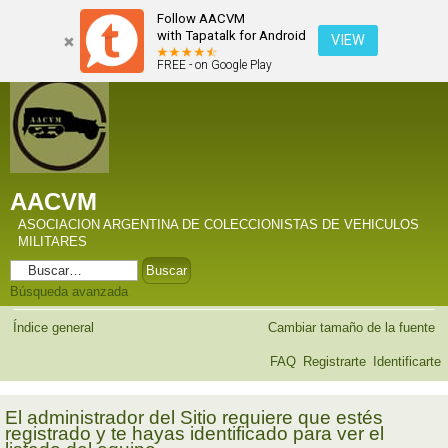
Follow AACVM
with Tapatalk for Android
VIEW
FREE - on Google Play
AACVM
ASOCIACION ARGENTINA DE COLECCIONISTAS DE VEHICULOS
MILITARES
Búsqueda avanzada
Índice general
Cambiar tamaño de la fuente
FAQ
Registrarte
Identificarte
El administrador del Sitio requiere que estés
registrado y te hayas identificado para ver el