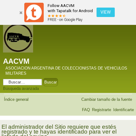
Follow AACVM
with Tapatalk for Android
VIEW
FREE - on Google Play
AACVM
ASOCIACION ARGENTINA DE COLECCIONISTAS DE VEHICULOS
MILITARES
Búsqueda avanzada
Índice general
Cambiar tamaño de la fuente
FAQ
Registrarte
Identificarte
El administrador del Sitio requiere que estés
registrado y te hayas identificado para ver el