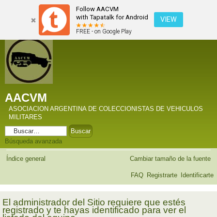
Follow AACVM
with Tapatalk for Android
VIEW
FREE - on Google Play
AACVM
ASOCIACION ARGENTINA DE COLECCIONISTAS DE VEHICULOS
MILITARES
Búsqueda avanzada
Índice general
Cambiar tamaño de la fuente
FAQ
Registrarte
Identificarte
El administrador del Sitio requiere que estés
registrado y te hayas identificado para ver el