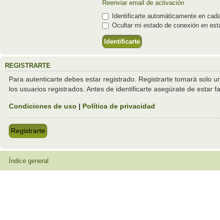
Reenviar email de activación
Identificarte automáticamente en cada
Ocultar mi estado de conexión en est
REGISTRARTE
Para autenticarte debes estar registrado. Registrarte tomará solo 
los usuarios registrados. Antes de identificarte asegúrate de estar f
Condiciones de uso
|
Política de privacidad
Registrarte
Índice general