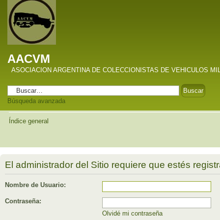
AACVM
ASOCIACION ARGENTINA DE COLECCIONISTAS DE VEHICULOS MI
Búsqueda avanzada
Índice general
El administrador del Sitio requiere que estés registr
Nombre de Usuario:
Contraseña:
Olvidé mi contraseña