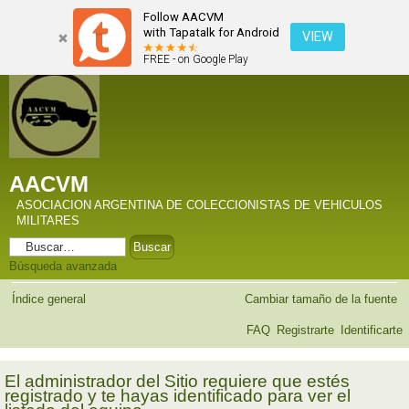
Follow AACVM
with Tapatalk for Android
VIEW
FREE - on Google Play
AACVM
ASOCIACION ARGENTINA DE COLECCIONISTAS DE VEHICULOS
MILITARES
Búsqueda avanzada
Índice general
Cambiar tamaño de la fuente
FAQ
Registrarte
Identificarte
El administrador del Sitio requiere que estés
registrado y te hayas identificado para ver el