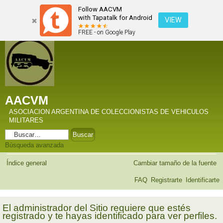
Follow AACVM
with Tapatalk for Android
VIEW
FREE - on Google Play
AACVM
ASOCIACION ARGENTINA DE COLECCIONISTAS DE VEHICULOS
MILITARES
Búsqueda avanzada
Índice general
Cambiar tamaño de la fuente
FAQ
Registrarte
Identificarte
El administrador del Sitio requiere que estés
registrado y te hayas identificado para ver perfiles.