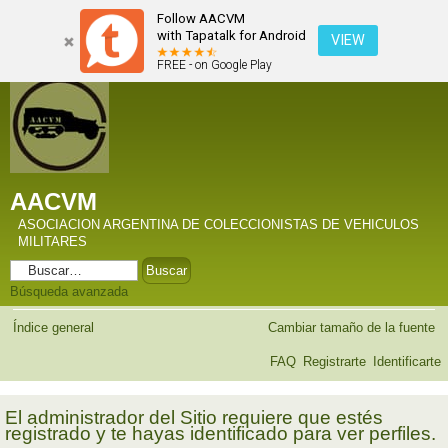
Follow AACVM
with Tapatalk for Android
VIEW
FREE - on Google Play
AACVM
ASOCIACION ARGENTINA DE COLECCIONISTAS DE VEHICULOS
MILITARES
Búsqueda avanzada
Índice general
Cambiar tamaño de la fuente
FAQ
Registrarte
Identificarte
El administrador del Sitio requiere que estés
registrado y te hayas identificado para ver perfiles.