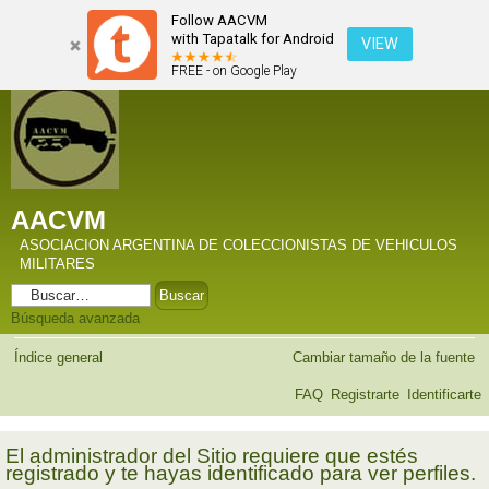
Follow AACVM
with Tapatalk for Android
VIEW
FREE - on Google Play
AACVM
ASOCIACION ARGENTINA DE COLECCIONISTAS DE VEHICULOS
MILITARES
Búsqueda avanzada
Índice general
Cambiar tamaño de la fuente
FAQ
Registrarte
Identificarte
El administrador del Sitio requiere que estés
registrado y te hayas identificado para ver perfiles.