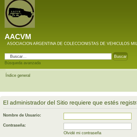
AACVM
ASOCIACION ARGENTINA DE COLECCIONISTAS DE VEHICULOS MI
Búsqueda avanzada
Índice general
El administrador del Sitio requiere que estés registr
Nombre de Usuario:
Contraseña:
Olvidé mi contraseña