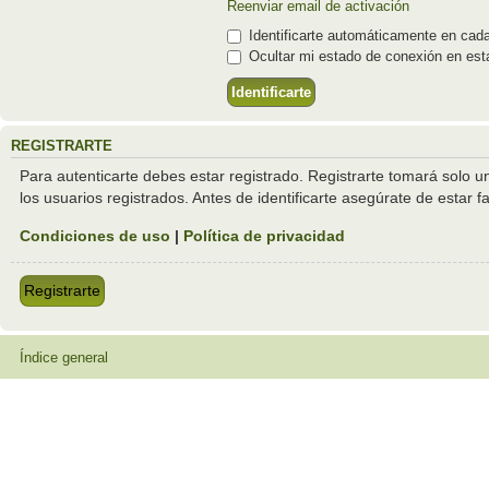
Reenviar email de activación
Identificarte automáticamente en cada
Ocultar mi estado de conexión en est
REGISTRARTE
Para autenticarte debes estar registrado. Registrarte tomará solo 
los usuarios registrados. Antes de identificarte asegúrate de estar f
Condiciones de uso
|
Política de privacidad
Registrarte
Índice general