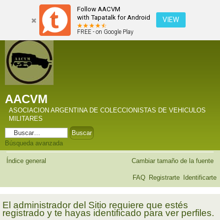
Follow AACVM
with Tapatalk for Android
VIEW
FREE - on Google Play
AACVM
ASOCIACION ARGENTINA DE COLECCIONISTAS DE VEHICULOS
MILITARES
Búsqueda avanzada
Índice general
Cambiar tamaño de la fuente
FAQ
Registrarte
Identificarte
El administrador del Sitio requiere que estés
registrado y te hayas identificado para ver perfiles.