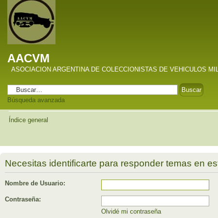
AACVM
ASOCIACION ARGENTINA DE COLECCIONISTAS DE VEHICULOS MI
Búsqueda avanzada
Índice general
Necesitas identificarte para responder temas en est
Nombre de Usuario:
Contraseña:
Olvidé mi contraseña