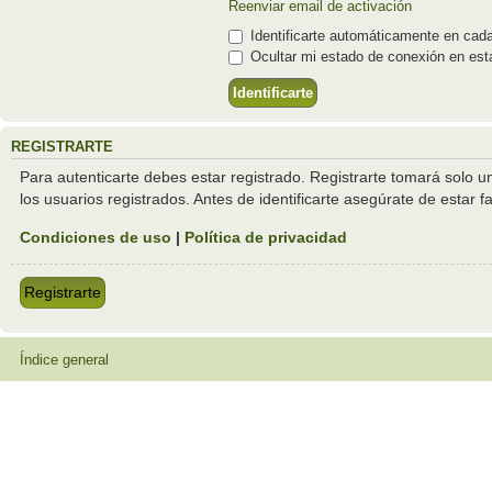
Reenviar email de activación
Identificarte automáticamente en cada
Ocultar mi estado de conexión en est
REGISTRARTE
Para autenticarte debes estar registrado. Registrarte tomará solo 
los usuarios registrados. Antes de identificarte asegúrate de estar f
Condiciones de uso
|
Política de privacidad
Registrarte
Índice general