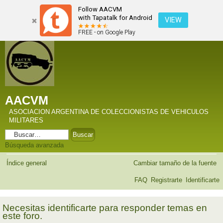
Follow AACVM
with Tapatalk for Android
VIEW
FREE - on Google Play
AACVM
ASOCIACION ARGENTINA DE COLECCIONISTAS DE VEHICULOS
MILITARES
Búsqueda avanzada
Índice general
Cambiar tamaño de la fuente
FAQ
Registrarte
Identificarte
Necesitas identificarte para responder temas en
este foro.