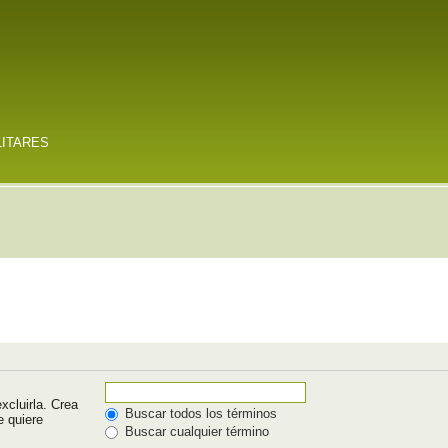
LITARES
xcluirla. Crea
Buscar todos los términos
e quiere
Buscar cualquier término