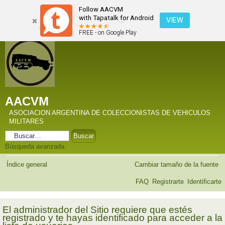
Follow AACVM
with Tapatalk for Android
VIEW
FREE - on Google Play
AACVM
ASOCIACION ARGENTINA DE COLECCIONISTAS DE VEHICULOS
MILITARES
Búsqueda avanzada
Índice general
Cambiar tamaño de la fuente
FAQ
Registrarte
Identificarte
El administrador del Sitio requiere que estés
registrado y te hayas identificado para acceder a la