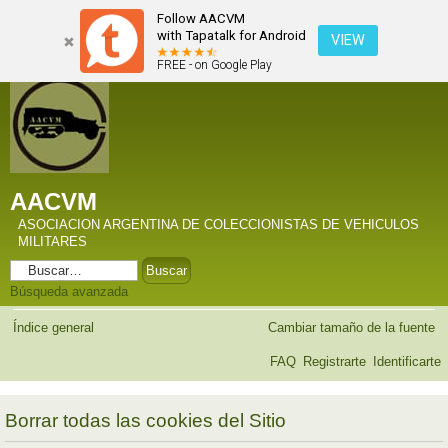
Follow AACVM
with Tapatalk for Android
VIEW
FREE - on Google Play
AACVM
ASOCIACION ARGENTINA DE COLECCIONISTAS DE VEHICULOS
MILITARES
Búsqueda avanzada
Índice general
Cambiar tamaño de la fuente
FAQ
Registrarte
Identificarte
Borrar todas las cookies del Sitio