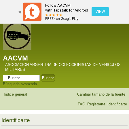
Follow AACVM
with Tapatalk for Android
VIEW
FREE - on Google Play
AACVM
ASOCIACION ARGENTINA DE COLECCIONISTAS DE VEHICULOS
MILITARES
Búsqueda avanzada
Índice general
Cambiar tamaño de la fuente
FAQ
Registrarte
Identificarte
Identificarte