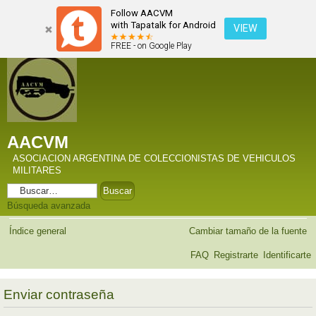
Follow AACVM
with Tapatalk for Android
VIEW
FREE - on Google Play
AACVM
ASOCIACION ARGENTINA DE COLECCIONISTAS DE VEHICULOS
MILITARES
Búsqueda avanzada
Índice general
Cambiar tamaño de la fuente
FAQ
Registrarte
Identificarte
Enviar contraseña