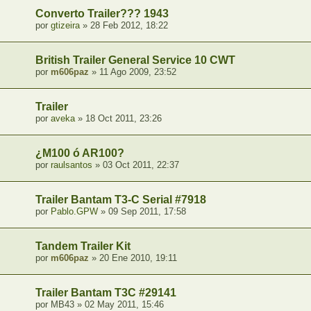
Converto Trailer??? 1943
por
gtizeira
» 28 Feb 2012, 18:22
British Trailer General Service 10 CWT
por
m606paz
» 11 Ago 2009, 23:52
Trailer
por
aveka
» 18 Oct 2011, 23:26
¿M100 ó AR100?
por
raulsantos
» 03 Oct 2011, 22:37
Trailer Bantam T3-C Serial #7918
por
Pablo.GPW
» 09 Sep 2011, 17:58
Tandem Trailer Kit
por
m606paz
» 20 Ene 2010, 19:11
Trailer Bantam T3C #29141
por MB43 » 02 May 2011, 15:46