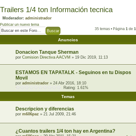
Trailers 1/4 ton Información tecnica
Moderador:
administrador
Publicar un nuevo tema
35 temas • Página
1
de
1
Anuncios
Donacion Tanque Sherman
por
Comision Directiva AACVM
» 19 Dic 2019, 11:13
ESTAMOS EN TAPATALK - Seguinos en tu Dispositi
Movil
por
administrador
» 24 Abr 2016, 18:10
Rating: 1.61%
Temas
Descripcion y diferencias
por
m606paz
» 21 Jul 2009, 21:46
¿Cuantos trailers 1/4 ton hay en Argentina?