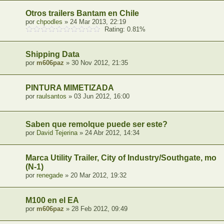
Otros trailers Bantam en Chile
por
chpodles
» 24 Mar 2013, 22:19
Rating: 0.81%
Shipping Data
por
m606paz
» 30 Nov 2012, 21:35
PINTURA MIMETIZADA
por
raulsantos
» 03 Jun 2012, 16:00
Saben que remolque puede ser este?
por
David Tejerina
» 24 Abr 2012, 14:34
Marca Utility Trailer, City of Industry/Southgate, mod
(N-1)
por
renegade
» 20 Mar 2012, 19:32
M100 en el EA
por
m606paz
» 28 Feb 2012, 09:49