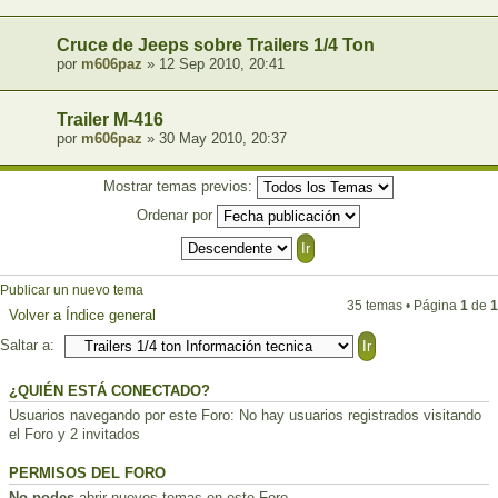
Cruce de Jeeps sobre Trailers 1/4 Ton
por
m606paz
» 12 Sep 2010, 20:41
Trailer M-416
por
m606paz
» 30 May 2010, 20:37
Mostrar temas previos:
Ordenar por
Publicar un nuevo tema
35 temas • Página
1
de
1
Volver a Índice general
Saltar a:
¿QUIÉN ESTÁ CONECTADO?
Usuarios navegando por este Foro: No hay usuarios registrados visitando
el Foro y 2 invitados
PERMISOS DEL FORO
No podes
abrir nuevos temas en este Foro