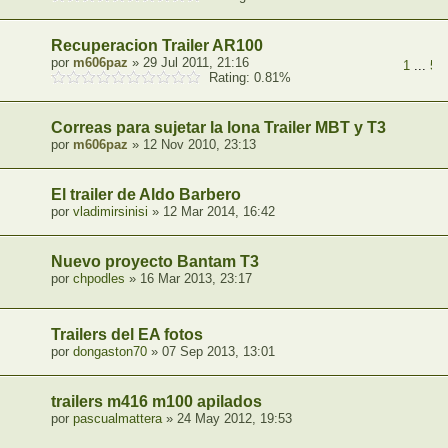
Recuperacion Trailer AR100
por
m606paz
» 29 Jul 2011, 21:16
1
...
5
,
Rating: 0.81%
Correas para sujetar la lona Trailer MBT y T3
por
m606paz
» 12 Nov 2010, 23:13
El trailer de Aldo Barbero
por
vladimirsinisi
» 12 Mar 2014, 16:42
Nuevo proyecto Bantam T3
por
chpodles
» 16 Mar 2013, 23:17
Trailers del EA fotos
por
dongaston70
» 07 Sep 2013, 13:01
trailers m416 m100 apilados
por
pascualmattera
» 24 May 2012, 19:53