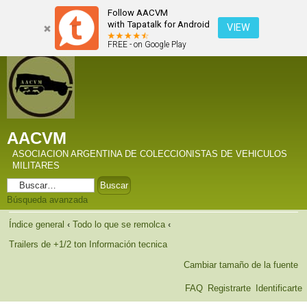
Follow AACVM
with Tapatalk for Android
VIEW
FREE - on Google Play
AACVM
ASOCIACION ARGENTINA DE COLECCIONISTAS DE VEHICULOS
MILITARES
Búsqueda avanzada
Índice general
‹
Todo lo que se remolca
‹
Trailers de +1/2 ton Información tecnica
Cambiar tamaño de la fuente
FAQ
Registrarte
Identificarte