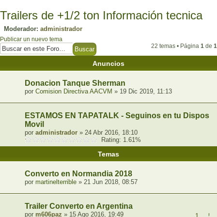
Trailers de +1/2 ton Información tecnica
Moderador:
administrador
Publicar un nuevo tema
22 temas • Página
1
de
1
Anuncios
Donacion Tanque Sherman
por
Comision Directiva AACVM
» 19 Dic 2019, 11:13
ESTAMOS EN TAPATALK - Seguinos en tu Dispositi
Movil
por
administrador
» 24 Abr 2016, 18:10
Rating: 1.61%
Temas
Converto en Normandia 2018
por
martinelterrible
» 21 Jun 2018, 08:57
Trailer Converto en Argentina
por
m606paz
» 15 Ago 2016, 19:49
1
...
5
,