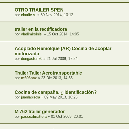
OTRO TRAILER SPEN
por
charlie s.
» 30 Nov 2014, 13:12
trailer en la rectificadora
por
vladimirsinisi
» 15 Oct 2014, 14:05
Acoplado Remolque (AR) Cocina de acoplar
motorizada
por
dongaston70
» 21 Jul 2009, 17:34
Trailer Taller Aerotransportable
por
m606paz
» 23 Dic 2013, 14:55
Cocina de campaña. ¿ Identificación?
por
juanlapietra
» 09 May 2013, 16:25
M 762 trailer generador
por
pascualmattera
» 01 Oct 2009, 20:01