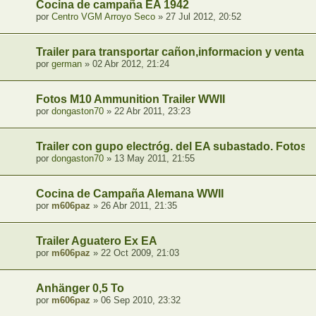
Cocina de campaña EA 1942
por
Centro VGM Arroyo Seco
» 27 Jul 2012, 20:52
Trailer para transportar cañon,informacion y venta.
por
german
» 02 Abr 2012, 21:24
Fotos M10 Ammunition Trailer WWII
por
dongaston70
» 22 Abr 2011, 23:23
Trailer con gupo electróg. del EA subastado. Fotos
por
dongaston70
» 13 May 2011, 21:55
Cocina de Campaña Alemana WWII
por
m606paz
» 26 Abr 2011, 21:35
Trailer Aguatero Ex EA
por
m606paz
» 22 Oct 2009, 21:03
Anhänger 0,5 To
por
m606paz
» 06 Sep 2010, 23:32