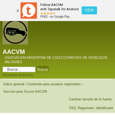
Follow AACVM
with Tapatalk for Android
VIEW
FREE - on Google Play
AACVM
ASOCIACION ARGENTINA DE COLECCIONISTAS DE VEHICULOS
MILITARES
Búsqueda avanzada
Índice general
‹
Contenido para usuarios registrados
‹
Seccion para Socios AACVM
Cambiar tamaño de la fuente
FAQ
Registrarte
Identificarte