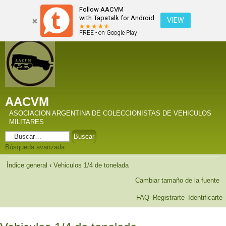
Follow AACVM
with Tapatalk for Android
VIEW
FREE - on Google Play
AACVM
ASOCIACION ARGENTINA DE COLECCIONISTAS DE VEHICULOS
MILITARES
Búsqueda avanzada
Índice general
‹
Vehiculos 1/4 de tonelada
Cambiar tamaño de la fuente
FAQ
Registrarte
Identificarte