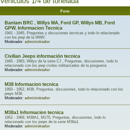
Vehiculos 1/4 de tonelada
Foro
Bantam BRC , Willys MA, Ford GP, Willys MB, Ford
GPW, Informacion Tecnica
1941 - 1945, Preguntas y discuciones tecnicas y todo lo relacionado
con los jeep de la WWII.
Moderador:
administrador
Civilian Jeeps información tecnica
1945 - 1983, Willys de la serie CJ , Preguntas, discusiones, todo lo
relacionado con los jeep civiles militarizados de la posguerra
Moderador:
administrador
M38 Informacion tecnica
1950 - 1952, M38, Preguntas, discusiones, todo lo relacionado con los
jeeps M38.
Moderador:
administrador
M38a1 Informacion tecnica
1952 - 1968, M38A1, M170, Preguntas, discusiones, todo lo
relacionado con los jeeps de la serie M38a1.
Moderador:
administrador