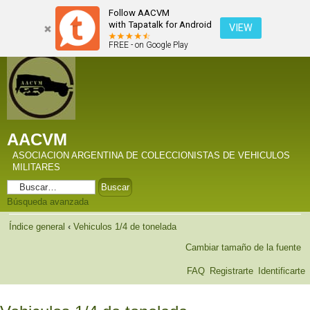
Follow AACVM
with Tapatalk for Android
VIEW
FREE - on Google Play
AACVM
ASOCIACION ARGENTINA DE COLECCIONISTAS DE VEHICULOS
MILITARES
Búsqueda avanzada
Índice general
‹
Vehiculos 1/4 de tonelada
Cambiar tamaño de la fuente
FAQ
Registrarte
Identificarte