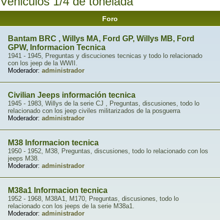
Vehiculos 1/4 de tonelada
Foro
Bantam BRC , Willys MA, Ford GP, Willys MB, Ford
GPW, Informacion Tecnica
1941 - 1945, Preguntas y discuciones tecnicas y todo lo relacionado
con los jeep de la WWII.
Moderador:
administrador
Civilian Jeeps información tecnica
1945 - 1983, Willys de la serie CJ , Preguntas, discusiones, todo lo
relacionado con los jeep civiles militarizados de la posguerra
Moderador:
administrador
M38 Informacion tecnica
1950 - 1952, M38, Preguntas, discusiones, todo lo relacionado con los
jeeps M38.
Moderador:
administrador
M38a1 Informacion tecnica
1952 - 1968, M38A1, M170, Preguntas, discusiones, todo lo
relacionado con los jeeps de la serie M38a1.
Moderador:
administrador