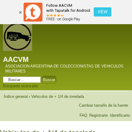
Follow AACVM
with Tapatalk for Android
VIEW
FREE - on Google Play
AACVM
ASOCIACION ARGENTINA DE COLECCIONISTAS DE VEHICULOS
MILITARES
Búsqueda avanzada
Índice general
‹
Vehiculos de + 1/4 de tonelada
Cambiar tamaño de la fuente
FAQ
Registrarte
Identificarte