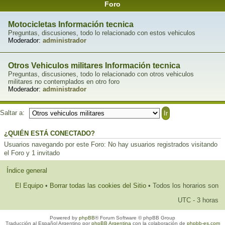
Foro
Motocicletas Información tecnica
Preguntas, discusiones, todo lo relacionado con estos vehiculos
Moderador:
administrador
Otros Vehiculos militares Información tecnica
Preguntas, discusiones, todo lo relacionado con otros vehiculos
militares no contemplados en otro foro
Moderador:
administrador
Saltar a:
¿QUIÉN ESTÁ CONECTADO?
Usuarios navegando por este Foro: No hay usuarios registrados visitando
el Foro y 1 invitado
Índice general
El Equipo
•
Borrar todas las cookies del Sitio
• Todos los horarios son
UTC - 3 horas
Powered by
phpBB
® Forum Software © phpBB Group
Traducción al Español Argentino por
phpBB Argentina
con la colaboración de
phpbb-es.com