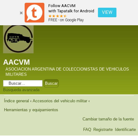
Follow AACVM
with Tapatalk for Android
VIEW
FREE - on Google Play
AACVM
ASOCIACION ARGENTINA DE COLECCIONISTAS DE VEHICULOS
MILITARES
Búsqueda avanzada
Índice general
‹
Accesorios del vehiculo militar
‹
Herramientas y equipamientos
Cambiar tamaño de la fuente
FAQ
Registrarte
Identificarte