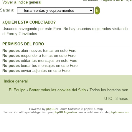
Volver a Índice general
Saltar a:
¿QUIÉN ESTÁ CONECTADO?
Usuarios navegando por este Foro: No hay usuarios registrados visitando
el Foro y 2 invitados
PERMISOS DEL FORO
No podes
abrir nuevos temas en este Foro
No podes
responder a temas en este Foro
No podes
editar tus mensajes en este Foro
No podes
borrar tus mensajes en este Foro
No podes
enviar adjuntos en este Foro
Índice general
El Equipo
•
Borrar todas las cookies del Sitio
• Todos los horarios son
UTC - 3 horas
Powered by
phpBB
® Forum Software © phpBB Group
Traducción al Español Argentino por
phpBB Argentina
con la colaboración de
phpbb-es.com