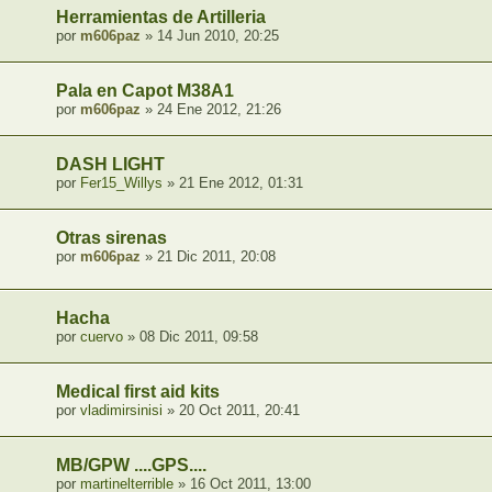
Herramientas de Artilleria
por
m606paz
» 14 Jun 2010, 20:25
Pala en Capot M38A1
por
m606paz
» 24 Ene 2012, 21:26
DASH LIGHT
por
Fer15_Willys
» 21 Ene 2012, 01:31
Otras sirenas
por
m606paz
» 21 Dic 2011, 20:08
Hacha
por
cuervo
» 08 Dic 2011, 09:58
Medical first aid kits
por
vladimirsinisi
» 20 Oct 2011, 20:41
MB/GPW ....GPS....
por
martinelterrible
» 16 Oct 2011, 13:00