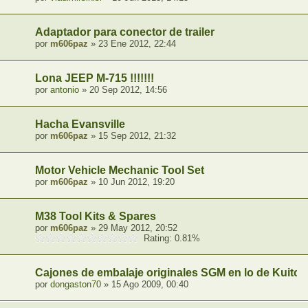
Adaptador para conector de trailer
por
m606paz
» 23 Ene 2012, 22:44
Lona JEEP M-715 !!!!!!!
por
antonio
» 20 Sep 2012, 14:56
Hacha Evansville
por
m606paz
» 15 Sep 2012, 21:32
Motor Vehicle Mechanic Tool Set
por
m606paz
» 10 Jun 2012, 19:20
M38 Tool Kits & Spares
por
m606paz
» 29 May 2012, 20:52
Rating: 0.81%
Cajones de embalaje originales SGM en lo de Kuitco
por
dongaston70
» 15 Ago 2009, 00:40