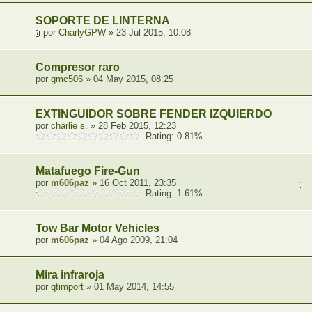
SOPORTE DE LINTERNA
por
CharlyGPW
» 23 Jul 2015, 10:08
Compresor raro
por
gmc506
» 04 May 2015, 08:25
EXTINGUIDOR SOBRE FENDER IZQUIERDO
por
charlie s.
» 28 Feb 2015, 12:23
Rating: 0.81%
Matafuego Fire-Gun
por
m606paz
» 16 Oct 2011, 23:35
1
,
Rating: 1.61%
Tow Bar Motor Vehicles
por
m606paz
» 04 Ago 2009, 21:04
Mira infraroja
por
qtimport
» 01 May 2014, 14:55