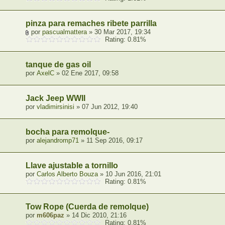
pinza para remaches ribete parrilla
por
pascualmattera
» 30 Mar 2017, 19:34
Rating: 0.81%
tanque de gas oil
por
AxelC
» 02 Ene 2017, 09:58
Jack Jeep WWII
por
vladimirsinisi
» 07 Jun 2012, 19:40
bocha para remolque-
por
alejandromp71
» 11 Sep 2016, 09:17
Llave ajustable a tornillo
por
Carlos Alberto Bouza
» 10 Jun 2016, 21:01
Rating: 0.81%
Tow Rope (Cuerda de remolque)
por
m606paz
» 14 Dic 2010, 21:16
Rating: 0.81%