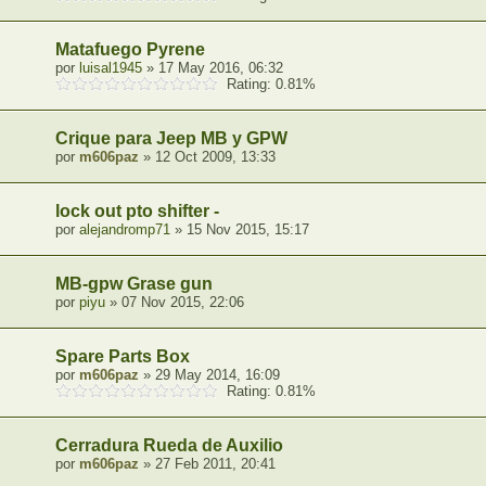
Matafuego Pyrene
por
luisal1945
» 17 May 2016, 06:32
Rating: 0.81%
Crique para Jeep MB y GPW
por
m606paz
» 12 Oct 2009, 13:33
lock out pto shifter -
por
alejandromp71
» 15 Nov 2015, 15:17
MB-gpw Grase gun
por
piyu
» 07 Nov 2015, 22:06
Spare Parts Box
por
m606paz
» 29 May 2014, 16:09
Rating: 0.81%
Cerradura Rueda de Auxilio
por
m606paz
» 27 Feb 2011, 20:41