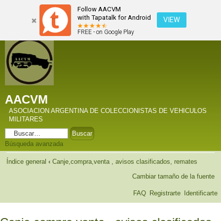
Follow AACVM
with Tapatalk for Android
VIEW
FREE - on Google Play
AACVM
ASOCIACION ARGENTINA DE COLECCIONISTAS DE VEHICULOS
MILITARES
Búsqueda avanzada
Índice general
‹
Canje,compra,venta , avisos clasificados, remates
Cambiar tamaño de la fuente
FAQ
Registrarte
Identificarte