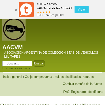
Follow AACVM
with Tapatalk for Android
VIEW
FREE - on Google Play
AACVM
ASOCIACION ARGENTINA DE COLECCIONISTAS DE VEHICULOS
MILITARES
Búsqueda avanzada
Índice general
‹
Canje,compra,venta , avisos clasificados, remates
Cambiar tamaño de la fuente
FAQ
Registrarte
Identificarte