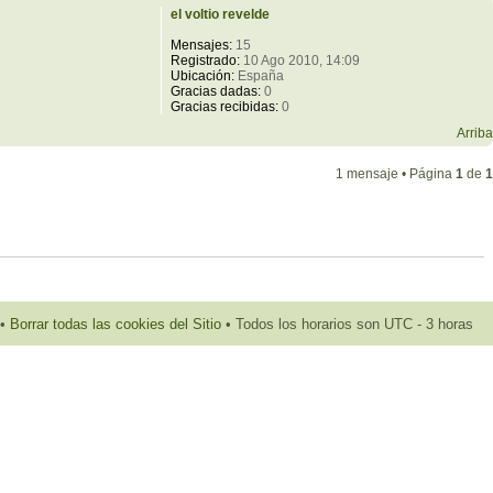
el voltio revelde
Mensajes:
15
Registrado:
10 Ago 2010, 14:09
Ubicación:
España
Gracias dadas:
0
Gracias recibidas:
0
Arriba
1 mensaje • Página
1
de
1
•
Borrar todas las cookies del Sitio
• Todos los horarios son UTC - 3 horas