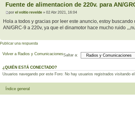
Fuente de alimentacion de 220v. para AN/GR
por
el voltio revelde
» 02 Abr 2021, 16:04
Hola a todos y gracias por leer este anuncio, estoy buscand
AN/GRC-9 a 220v, ya que el dinamotor hace mucho ruido ,,,
Publicar una respuesta
Volver a Radios y Comunicaciones
Saltar a:
¿QUIÉN ESTÁ CONECTADO?
Usuarios navegando por este Foro: No hay usuarios registrados visitando el
Índice general