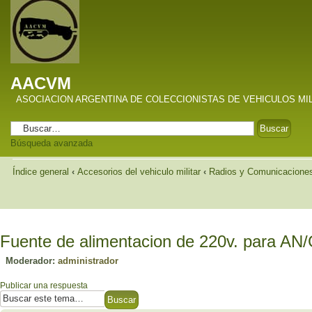
AACVM
ASOCIACION ARGENTINA DE COLECCIONISTAS DE VEHICULOS MI
Búsqueda avanzada
Índice general
‹
Accesorios del vehiculo militar
‹
Radios y Comunicacione
Fuente de alimentacion de 220v. para AN
Moderador:
administrador
Publicar una respuesta