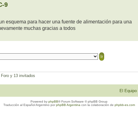
C-9
o un esquema para hacer una fuente de alimentación para una
nuevamente muchas gracias a todos
 Foro y 13 invitados
El Equipo
Powered by
phpBB
® Forum Software © phpBB Group
Traducción al Español Argentino por
phpBB Argentina
con la colaboración de
phpbb-es.com