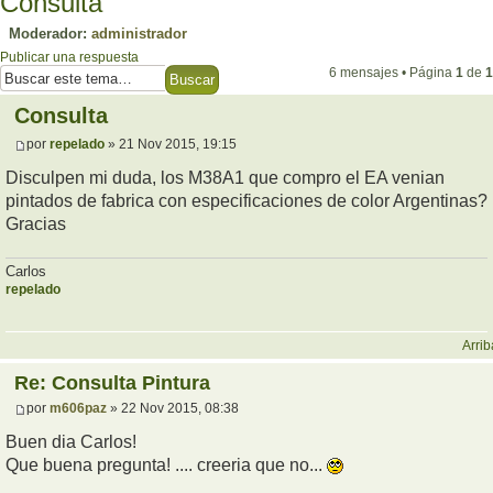
Consulta
Moderador:
administrador
Publicar una respuesta
6 mensajes • Página
1
de
1
Consulta
por
repelado
» 21 Nov 2015, 19:15
Disculpen mi duda, los M38A1 que compro el EA venian
pintados de fabrica con especificaciones de color Argentinas?
Gracias
Carlos
repelado
Arrib
Re: Consulta Pintura
por
m606paz
» 22 Nov 2015, 08:38
Buen dia Carlos!
Que buena pregunta! .... creeria que no...