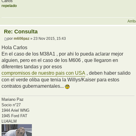
Carlos
repelado
Arrib
Re: Consulta
por
m606paz
» 23 Nov 2015, 15:43
Hola Carlos
En el caso de los M38A1 , por ahi lo pueda aclarar mejor
alguien, pero en el caso de los M606 , que llegaron en
diferentes tandas y por esos
compromisos de nuestro pais con USA
, deben haber salido
con el verde oliba que tenia la Willys/Kaiser para estos
contratos gubernamentales...
Mariano Paz
Socio n°27
1944 Ariel WNG
1945 Ford FAT
LU4ALM