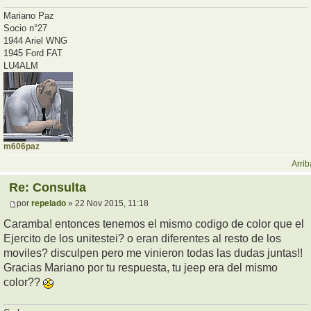
Mariano Paz
Socio n°27
1944 Ariel WNG
1945 Ford FAT
LU4ALM
m606paz
Arrib
Re: Consulta
por
repelado
» 22 Nov 2015, 11:18
Caramba! entonces tenemos el mismo codigo de color que el
Ejercito de los unitestei? o eran diferentes al resto de los
moviles? disculpen pero me vinieron todas las dudas juntas!!
Gracias Mariano por tu respuesta, tu jeep era del mismo
color??