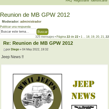
FAQ
Registrarte
Identificarte
Reunion de MB GPW 2012
Moderador:
administrador
Publicar una respuesta
325 mensajes •
Página
22
de
22
•
1
...
18
,
19
,
20
,
21
,
22
Re: Reunion de MB GPW 2012
por
Diego
» 04 May 2022, 19:32
Jeep News !!