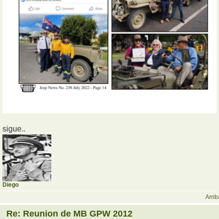
sigue..
Diego
Arrib
Re: Reunion de MB GPW 2012