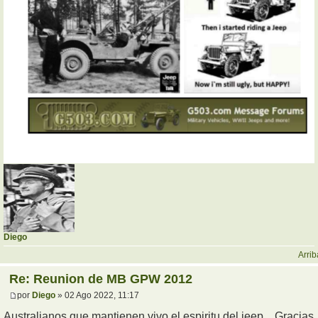
Diego
Arrib
Re: Reunion de MB GPW 2012
por
Diego
» 02 Ago 2022, 11:17
Australianos que mantienen vivo el espiritu del jeep... Gracias