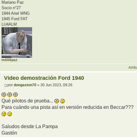
Mariano Paz
Socio n°27
1944 Ariel WNG
1945 Ford FAT
LU4ALM
m606paz
Arrib
Video demostración Ford 1940
por
dongaston70
» 30 Jun 2023, 09:26
Qué pilotos de prueba...
Para cuándo una pista así en versión reducida en Beccar???
Saludos desde La Pampa
Gastón