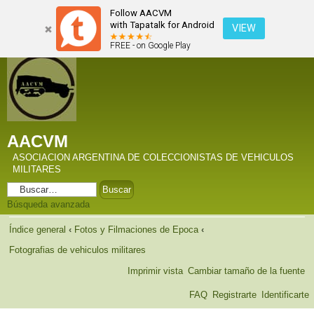
Follow AACVM
with Tapatalk for Android
VIEW
FREE - on Google Play
AACVM
ASOCIACION ARGENTINA DE COLECCIONISTAS DE VEHICULOS
MILITARES
Búsqueda avanzada
Índice general
‹
Fotos y Filmaciones de Epoca
‹
Fotografias de vehiculos militares
Imprimir vista
Cambiar tamaño de la fuente
FAQ
Registrarte
Identificarte