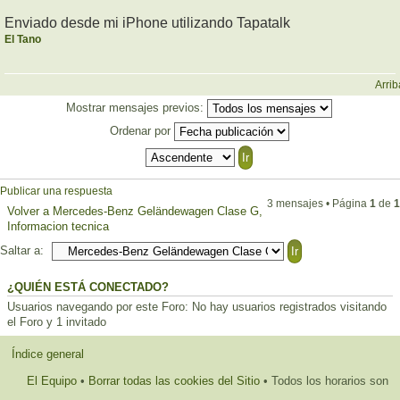
Enviado desde mi iPhone utilizando Tapatalk
El Tano
Arrib
Mostrar mensajes previos:
Ordenar por
Publicar una respuesta
3 mensajes • Página
1
de
1
Volver a Mercedes-Benz Geländewagen Clase G,
Informacion tecnica
Saltar a:
¿QUIÉN ESTÁ CONECTADO?
Usuarios navegando por este Foro: No hay usuarios registrados visitando
el Foro y 1 invitado
Índice general
El Equipo
•
Borrar todas las cookies del Sitio
• Todos los horarios son