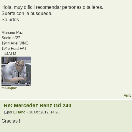
Hola, muy dificil recomendar personas o talleres.
Suerte con la busqueda.
Saludos
Mariano Paz
Socio n°27
1944 Ariel WNG
1945 Ford FAT
LU4ALM
m606paz
Arrib
Re: Mercedez Benz Gd 240
por
El Tano
» 30 Oct 2019, 14:26
Gracias !