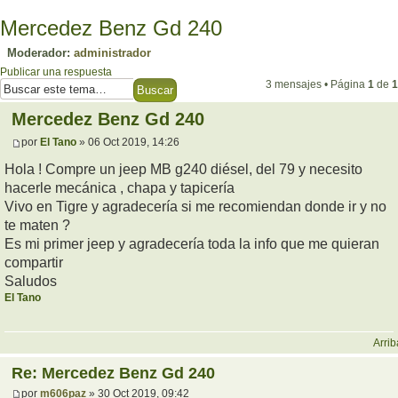
Mercedez Benz Gd 240
Moderador:
administrador
Publicar una respuesta
3 mensajes • Página
1
de
1
Mercedez Benz Gd 240
por
El Tano
» 06 Oct 2019, 14:26
Hola ! Compre un jeep MB g240 diésel, del 79 y necesito
hacerle mecánica , chapa y tapicería
Vivo en Tigre y agradecería si me recomiendan donde ir y no
te maten ?
Es mi primer jeep y agradecería toda la info que me quieran
compartir
Saludos
El Tano
Arrib
Re: Mercedez Benz Gd 240
por
m606paz
» 30 Oct 2019, 09:42