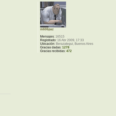
m606paz
Mensajes:
16515
Registrado:
16 Abr 2009, 17:33
Ubicación:
Berazategui, Buenos Aires
Gracias dadas:
1278
Gracias recibidas:
472