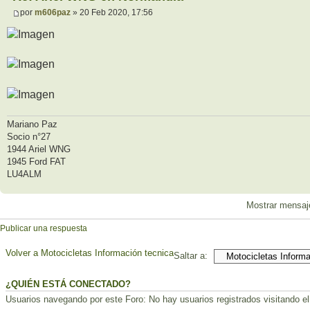
por
m606paz
» 20 Feb 2020, 17:56
Mariano Paz
Socio n°27
1944 Ariel WNG
1945 Ford FAT
LU4ALM
Mostrar mensaj
Publicar una respuesta
Volver a Motocicletas Información tecnica
Saltar a:
¿QUIÉN ESTÁ CONECTADO?
Usuarios navegando por este Foro: No hay usuarios registrados visitando el