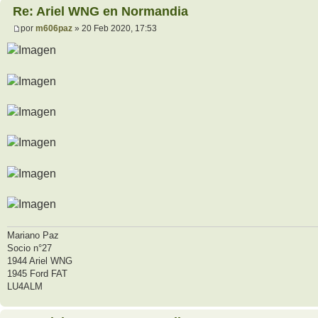
Re: Ariel WNG en Normandia
por
m606paz
» 20 Feb 2020, 17:53
Mariano Paz
Socio n°27
1944 Ariel WNG
1945 Ford FAT
LU4ALM