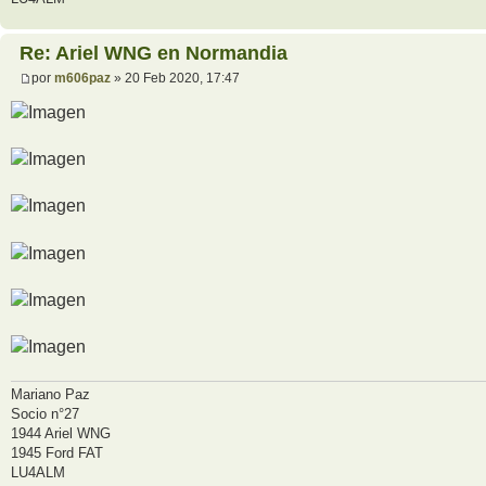
Re: Ariel WNG en Normandia
por
m606paz
» 20 Feb 2020, 17:47
Mariano Paz
Socio n°27
1944 Ariel WNG
1945 Ford FAT
LU4ALM