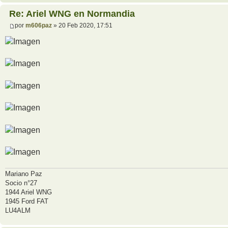
Re: Ariel WNG en Normandia
por
m606paz
» 20 Feb 2020, 17:51
Mariano Paz
Socio n°27
1944 Ariel WNG
1945 Ford FAT
LU4ALM