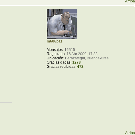
Arriba
m606paz
Mensajes:
16515
Registrado:
16 Abr 2009, 17:33
Ubicación:
Berazategui, Buenos Aires
Gracias dadas:
1278
Gracias recibidas:
472
Arriba