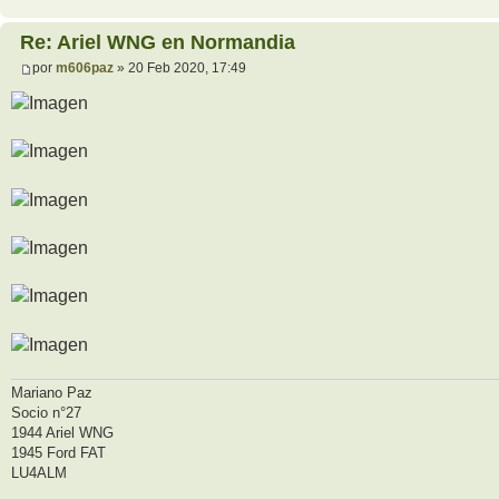
Re: Ariel WNG en Normandia
por
m606paz
» 20 Feb 2020, 17:49
Mariano Paz
Socio n°27
1944 Ariel WNG
1945 Ford FAT
LU4ALM