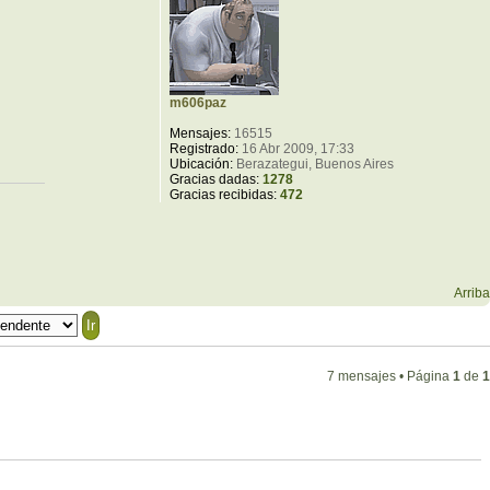
m606paz
Mensajes:
16515
Registrado:
16 Abr 2009, 17:33
Ubicación:
Berazategui, Buenos Aires
Gracias dadas:
1278
Gracias recibidas:
472
Arriba
7 mensajes • Página
1
de
1