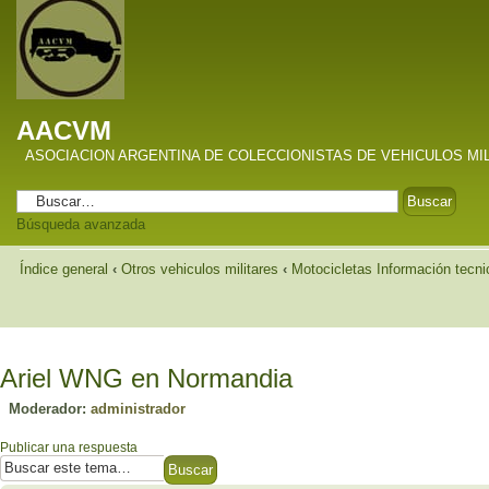
AACVM
ASOCIACION ARGENTINA DE COLECCIONISTAS DE VEHICULOS MI
Búsqueda avanzada
Índice general
‹
Otros vehiculos militares
‹
Motocicletas Información tecni
Ariel WNG en Normandia
Moderador:
administrador
Publicar una respuesta