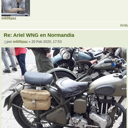
m606paz
Arrib
Re: Ariel WNG en Normandia
por
m606paz
» 20 Feb 2020, 17:53