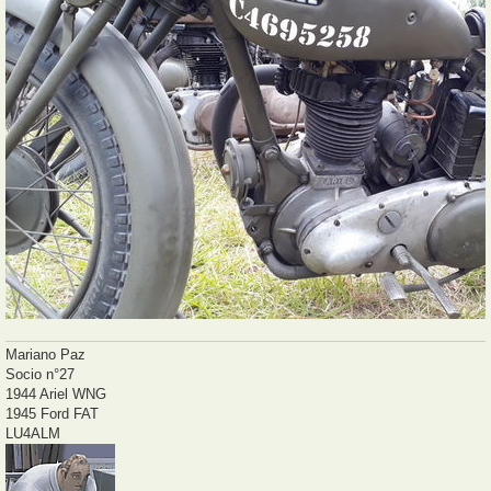
Mariano Paz
Socio n°27
1944 Ariel WNG
1945 Ford FAT
LU4ALM