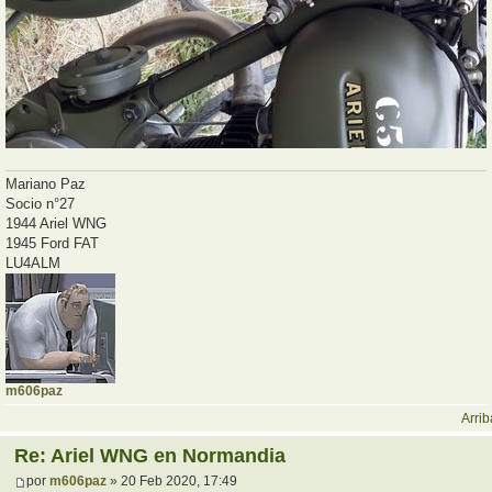
Mariano Paz
Socio n°27
1944 Ariel WNG
1945 Ford FAT
LU4ALM
m606paz
Arrib
Re: Ariel WNG en Normandia
por
m606paz
» 20 Feb 2020, 17:49