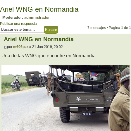
Ariel WNG en Normandia
Moderador:
administrador
Publicar una respuesta
7 mensajes • Página
1
de
1
Ariel WNG en Normandia
por
m606paz
» 21 Jun 2019, 20:02
Una de las WNG que encontre en Normandia.