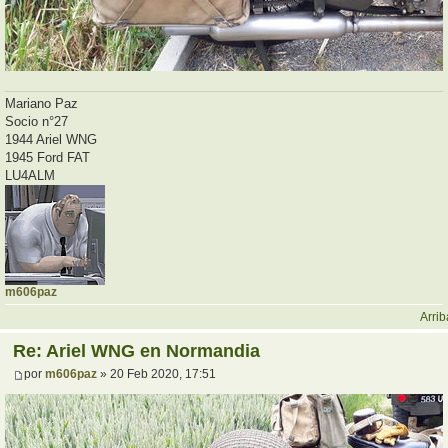
Mariano Paz
Socio n°27
1944 Ariel WNG
1945 Ford FAT
LU4ALM
m606paz
Arrib
Re: Ariel WNG en Normandia
por
m606paz
» 20 Feb 2020, 17:51