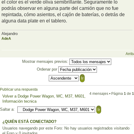
el color es el verde oliva semibrillante. Seguramente lo
podrás observar en alguna parte del camión que no fue
repintada, cómo asientos, el cajón de baterías, o detrás de
alguna data plate en el tablero.
Alejandro
AdeA
Arrib
Mostrar mensajes previos:
Ordenar por
Publicar una respuesta
4 mensajes • Página
1
de
1
Volver a Dodge Power Wagon, WC, M37, M601,
Información tecnica
Saltar a:
¿QUIÉN ESTÁ CONECTADO?
Usuarios navegando por este Foro: No hay usuarios registrados visitando
el Foro y 0 invitados