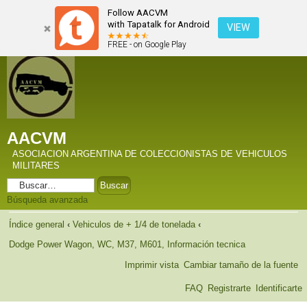
Follow AACVM
with Tapatalk for Android
VIEW
FREE - on Google Play
AACVM
ASOCIACION ARGENTINA DE COLECCIONISTAS DE VEHICULOS
MILITARES
Búsqueda avanzada
Índice general
‹
Vehiculos de + 1/4 de tonelada
‹
Dodge Power Wagon, WC, M37, M601, Información tecnica
Imprimir vista
Cambiar tamaño de la fuente
FAQ
Registrarte
Identificarte