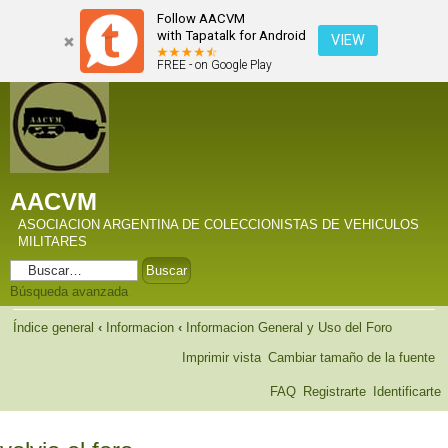
Follow AACVM
with Tapatalk for Android
VIEW
FREE - on Google Play
AACVM
ASOCIACION ARGENTINA DE COLECCIONISTAS DE VEHICULOS
MILITARES
Búsqueda avanzada
Índice general
‹
Informacion
‹
Informacion General y Uso del Foro
Imprimir vista
Cambiar tamaño de la fuente
FAQ
Registrarte
Identificarte