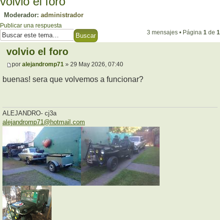
volvio el foro
Moderador:
administrador
Publicar una respuesta
3 mensajes • Página
1
de
1
volvio el foro
por
alejandromp71
» 29 May 2026, 07:40
buenas! sera que volvemos a funcionar?
ALEJANDRO- cj3a
alejandromp71@hotmail.com