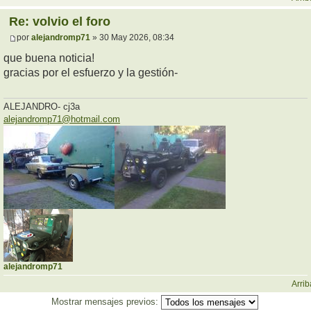
Re: volvio el foro
por
alejandromp71
» 30 May 2026, 08:34
que buena noticia!
gracias por el esfuerzo y la gestión-
ALEJANDRO- cj3a
alejandromp71@hotmail.com
alejandromp71
Arrib
Mostrar mensajes previos: