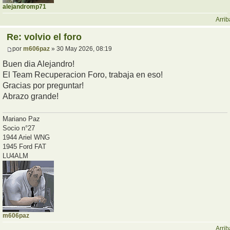
alejandromp71
Arrib
Re: volvio el foro
por
m606paz
» 30 May 2026, 08:19
Buen dia Alejandro!
El Team Recuperacion Foro, trabaja en eso!
Gracias por preguntar!
Abrazo grande!
Mariano Paz
Socio n°27
1944 Ariel WNG
1945 Ford FAT
LU4ALM
m606paz
Arrib